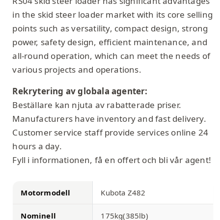
RS04 skid steer loader has significant advantages
in the skid steer loader market with its core selling
points such as versatility, compact design, strong
power, safety design, efficient maintenance, and
all-round operation, which can meet the needs of
various projects and operations.
Rekrytering av globala agenter:
Beställare kan njuta av rabatterade priser.
Manufacturers have inventory and fast delivery.
Customer service staff provide services online 24
hours a day.
Fyll i informationen, få en offert och bli vår agent!
Motormodell
Kubota Z482
Nominell
175kg(385lb)