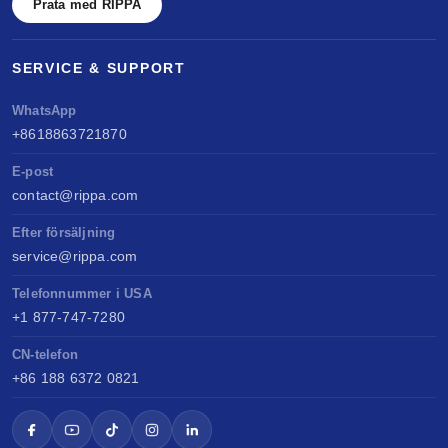
Prata med RIPPA
SERVICE & SUPPORT
WhatsApp
+8618863721870
E-post
contact@rippa.com
Efter försäljning
service@rippa.com
Telefonnummer i USA
+1 877-747-7280
CN-telefon
+86 188 6372 0821