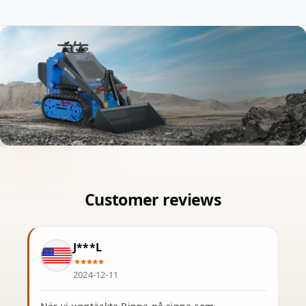
J***L
2024-12-11