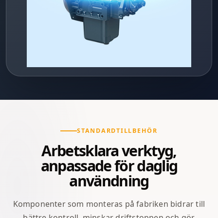
STANDARDTILLBEHÖR
Arbetsklara verktyg,
anpassade för daglig
användning
Komponenter som monteras på fabriken bidrar till
bättre kontroll, minskar driftstoppen och gör