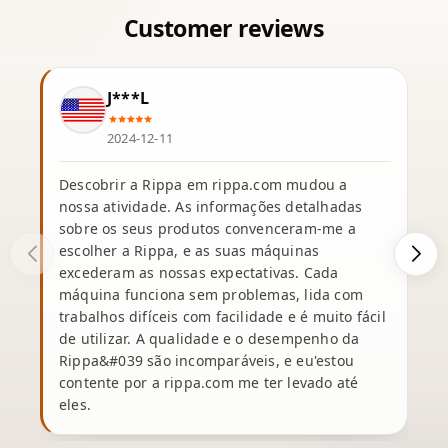
J***L
2024-12-11
Descobrir a Rippa em rippa.com mudou a
nossa atividade. As informações detalhadas
sobre os seus produtos convenceram-me a
escolher a Rippa, e as suas máquinas
excederam as nossas expectativas. Cada
máquina funciona sem problemas, lida com
c
trabalhos difíceis com facilidade e é muito fácil
de utilizar. A qualidade e o desempenho da
Rippa&#039 são incomparáveis, e eu'estou
contente por a rippa.com me ter levado até
eles.
p