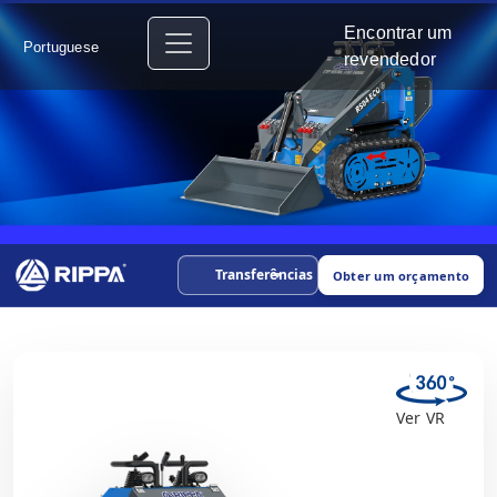
Encontrar um
Portuguese
revendedor
Transferências
Obter um orçamento
Ver VR