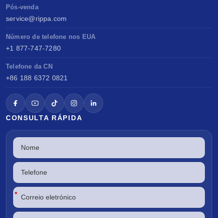
Pós-venda
service@rippa.com
Número de telefone nos EUA
+1 877-747-7280
Telefone da CN
+86 188 6372 0821
CONSULTA RÁPIDA
*