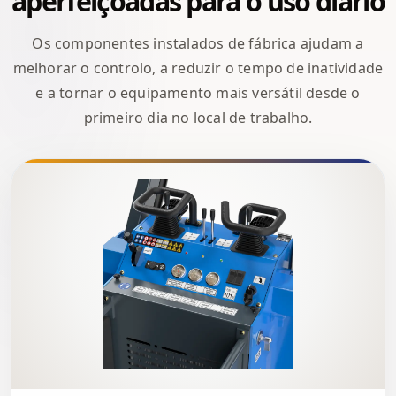
aperfeiçoadas para o uso diário
Os componentes instalados de fábrica ajudam a
melhorar o controlo, a reduzir o tempo de inatividade
e a tornar o equipamento mais versátil desde o
primeiro dia no local de trabalho.