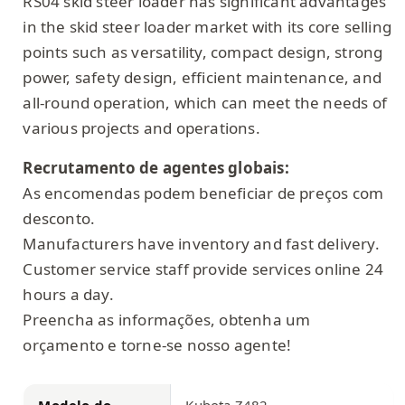
RS04 skid steer loader has significant advantages
in the skid steer loader market with its core selling
points such as versatility, compact design, strong
power, safety design, efficient maintenance, and
all-round operation, which can meet the needs of
various projects and operations.
Recrutamento de agentes globais:
As encomendas podem beneficiar de preços com
desconto.
Manufacturers have inventory and fast delivery.
Customer service staff provide services online 24
hours a day.
Preencha as informações, obtenha um
orçamento e torne-se nosso agente!
Modelo do
Kubota Z482