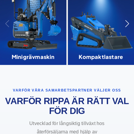
Minigrävmaskin
Kompaktlastare
VARFÖR VÅRA SAMARBETSPARTNER VÄLJER OSS
VARFÖR RIPPA ÄR RÄTT VAL
FÖR DIG
Utvecklad för långsiktig tillväxt hos
återförsäljarna med hjälp av