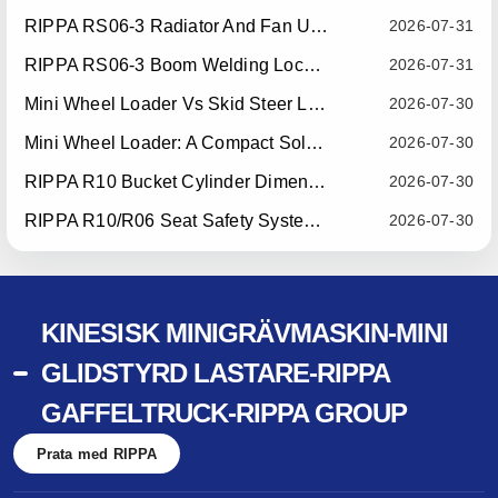
RIPPA RS06-3 Radiator And Fan Upgrade — Effective July 10, 2026
2026-07-31
RIPPA RS06-3 Boom Welding Locating Bar Optimization — Effective July 15, 2026
2026-07-31
Mini Wheel Loader Vs Skid Steer Loader: Which Compact Machine Is Better For Your Business?
2026-07-30
Mini Wheel Loader: A Compact Solution For Efficient Material Handling
2026-07-30
RIPPA R10 Bucket Cylinder Dimension Optimization — Effective July 15, 2026
2026-07-30
RIPPA R10/R06 Seat Safety System Upgrade — Effective July 22, 2026
2026-07-30
KINESISK MINIGRÄVMASKIN-MINI
GLIDSTYRD LASTARE-RIPPA
GAFFELTRUCK-RIPPA GROUP
Prata med RIPPA