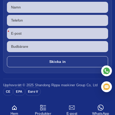
*
Upphovsrätt © 2025 Shandong
Rippa maskiner
Group Co, Ltd
CE
EPA
Euro V
Hem
Produkter
E-post
WhatsApp