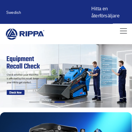
Hitta en
Swedish
återförsäljare