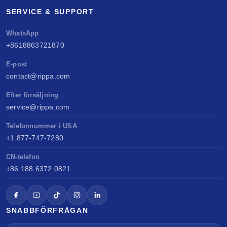
SERVICE & SUPPORT
WhatsApp
+8618863721870
E-post
contact@rippa.com
Efter försäljning
service@rippa.com
Telefonnummer i USA
+1 877-747-7280
CN-telefon
+86 188 6372 0821
SNABBFÖRFRÅGAN