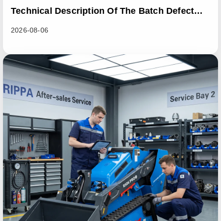
Technical Description Of The Batch Defect
Incident In The RL06 Loader Series
2026-08-06