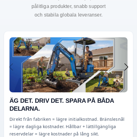
pålitliga produkter, snabb support
och stabila globala leveranser.
ÄG DET. DRIV DET. SPARA PÅ BÅDA
DELARNA.
Direkt från fabriken = lägre initialkostnad. Bränslesnål
= lägre dagliga kostnader. Hållbar + lättillgängliga
reservdelar = lägre kostnader på lång sikt.