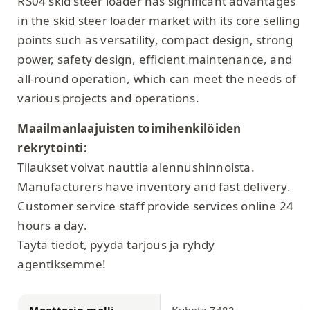
RS04 skid steer loader has significant advantages
in the skid steer loader market with its core selling
points such as versatility, compact design, strong
power, safety design, efficient maintenance, and
all-round operation, which can meet the needs of
various projects and operations.
Maailmanlaajuisten toimihenkilöiden
rekrytointi:
Tilaukset voivat nauttia alennushinnoista.
Manufacturers have inventory and fast delivery.
Customer service staff provide services online 24
hours a day.
Täytä tiedot, pyydä tarjous ja ryhdy
agentiksemme!
Moottorin malli
Kubota Z482