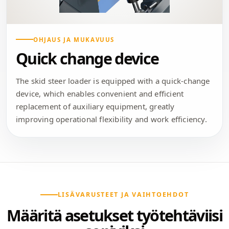
OHJAUS JA MUKAVUUS
Quick change device
The skid steer loader is equipped with a quick-change
device, which enables convenient and efficient
replacement of auxiliary equipment, greatly
improving operational flexibility and work efficiency.
LISÄVARUSTEET JA VAIHTOEHDOT
Määritä asetukset työtehtäviisi