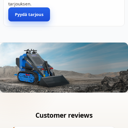
tarjouksen.
Pyydä tarjous