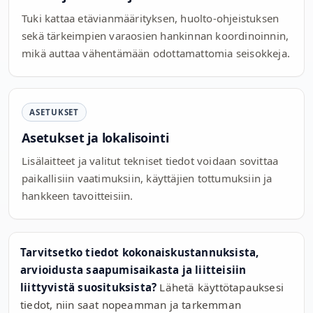
Tuki kattaa etävianmäärityksen, huolto-ohjeistuksen
sekä tärkeimpien varaosien hankinnan koordinoinnin,
mikä auttaa vähentämään odottamattomia seisokkeja.
ASETUKSET
Asetukset ja lokalisointi
Lisälaitteet ja valitut tekniset tiedot voidaan sovittaa
paikallisiin vaatimuksiin, käyttäjien tottumuksiin ja
hankkeen tavoitteisiin.
Tarvitsetko tiedot kokonaiskustannuksista,
arvioidusta saapumisaikasta ja liitteisiin
liittyvistä suosituksista?
Lähetä käyttötapauksesi
tiedot, niin saat nopeamman ja tarkemman