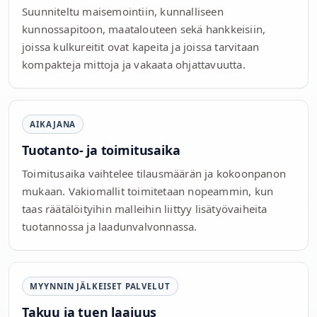
Suunniteltu maisemointiin, kunnalliseen
kunnossapitoon, maatalouteen sekä hankkeisiin,
joissa kulkureitit ovat kapeita ja joissa tarvitaan
kompakteja mittoja ja vakaata ohjattavuutta.
AIKAJANA
Tuotanto- ja toimitusaika
Toimitusaika vaihtelee tilausmäärän ja kokoonpanon
mukaan. Vakiomallit toimitetaan nopeammin, kun
taas räätälöityihin malleihin liittyy lisätyövaiheita
tuotannossa ja laadunvalvonnassa.
MYYNNIN JÄLKEISET PALVELUT
Takuu ja tuen laajuus