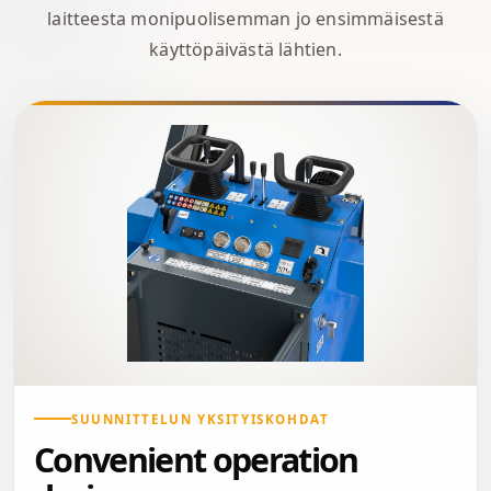
laitteesta monipuolisemman jo ensimmäisestä
käyttöpäivästä lähtien.
SUUNNITTELUN YKSITYISKOHDAT
Convenient operation