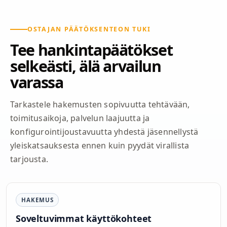
OSTAJAN PÄÄTÖKSENTEON TUKI
Tee hankintapäätökset
selkeästi, älä arvailun
varassa
Tarkastele hakemusten sopivuutta tehtävään,
toimitusaikoja, palvelun laajuutta ja
konfigurointijoustavuutta yhdestä jäsennellystä
yleiskatsauksesta ennen kuin pyydät virallista
tarjousta.
HAKEMUS
Soveltuvimmat käyttökohteet