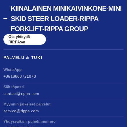
KIINALAINEN MINIKAIVINKONE-MINI
SKID STEER LOADER-RIPPA
FORKLIFT-RIPPA GROUP
Ota yhteyttä
RIPPA:an
PALVELU & TUKI
WhatsApp
+8618863721870
Sähköposti
contact@rippa.com
Myynnin jälkeiset palvelut
service@rippa.com
Yhdysvaltain puhelinnumero