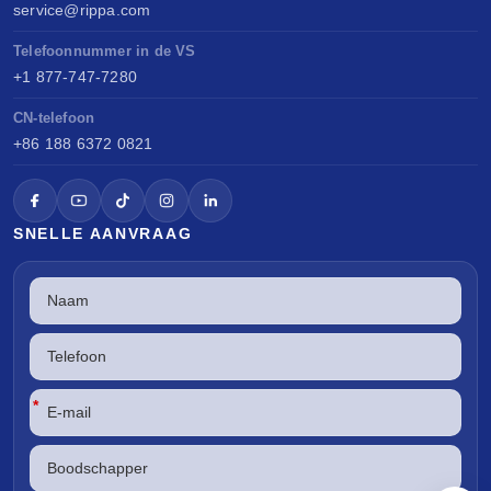
service@rippa.com
Telefoonnummer in de VS
+1 877-747-7280
CN-telefoon
+86 188 6372 0821
SNELLE AANVRAAG
*