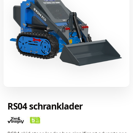
RS04 schranklader