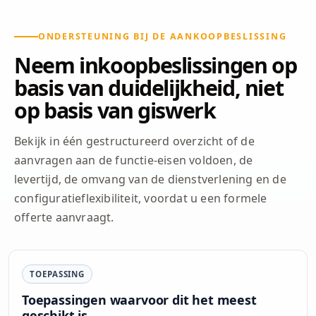
ONDERSTEUNING BIJ DE AANKOOPBESLISSING
Neem inkoopbeslissingen op
basis van duidelijkheid, niet
op basis van giswerk
Bekijk in één gestructureerd overzicht of de
aanvragen aan de functie-eisen voldoen, de
levertijd, de omvang van de dienstverlening en de
configuratieflexibiliteit, voordat u een formele
offerte aanvraagt.
TOEPASSING
Toepassingen waarvoor dit het meest
geschikt is