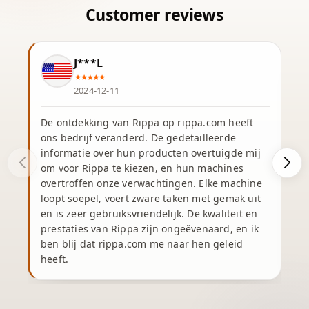
J***L
2024-12-11
De ontdekking van Rippa op rippa.com heeft
ons bedrijf veranderd. De gedetailleerde
informatie over hun producten overtuigde mij
om voor Rippa te kiezen, en hun machines
overtroffen onze verwachtingen. Elke machine
v
loopt soepel, voert zware taken met gemak uit
en is zeer gebruiksvriendelijk. De kwaliteit en
prestaties van Rippa zijn ongeëvenaard, en ik
v
ben blij dat rippa.com me naar hen geleid
heeft.