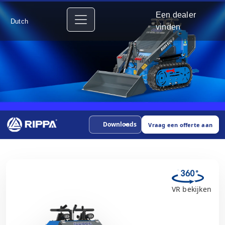
Een dealer
Dutch
vinden
Downloads
Vraag een offerte aan
VR bekijken