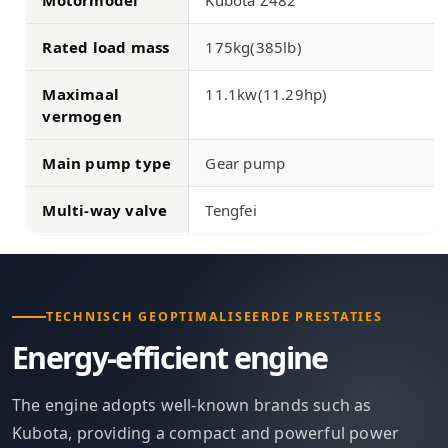
Rated load mass
175kg(385lb)
Maximaal
11.1kw(11.29hp)
vermogen
Main pump type
Gear pump
Multi-way valve
Tengfei
TECHNISCH GEOPTIMALISEERDE PRESTATIES
Energy-efficient engine
The engine adopts well-known brands such as
Kubota, providing a compact and powerful power