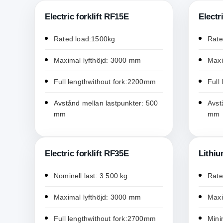
Electric forklift RF15E
Electr
Rated load:1500kg
Rate
Maximal lyfthöjd: 3000 mm
Maxi
Full lengthwithout fork:2200mm
Full
Avstånd mellan lastpunkter: 500
Avst
mm
mm
Electric forklift RF35E
Lithiu
Nominell last: 3 500 kg
Rate
Maximal lyfthöjd: 3000 mm
Maxi
Full lengthwithout fork:2700mm
Mini