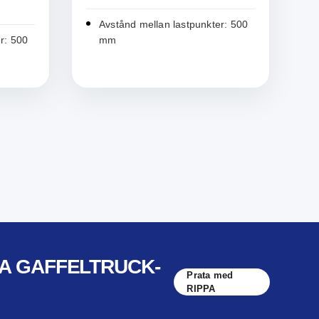
Avstånd mellan lastpunkter: 500
r: 500
mm
PA GAFFELTRUCK-
Prata med
RIPPA