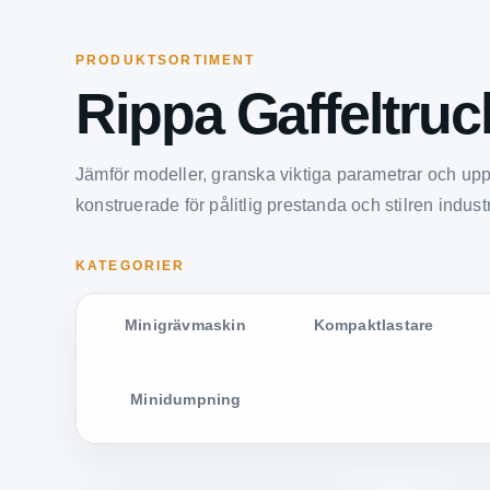
PRODUKTSORTIMENT
Rippa Gaffeltruc
Jämför modeller, granska viktiga parametrar och up
konstruerade för pålitlig prestanda och stilren industr
KATEGORIER
Minigrävmaskin
Kompaktlastare
Minidumpning