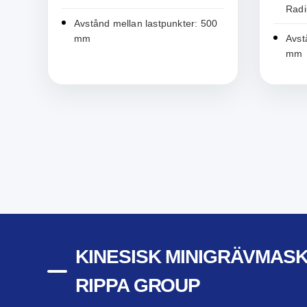
Rad
Avstånd mellan lastpunkter: 500
mm
Avst
mm
KINESISK MINIGRÄVMASK
RIPPA GROUP