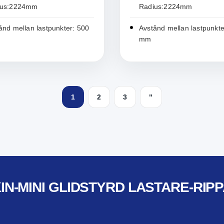
ius:2224mm
Radius:2224mm
ånd mellan lastpunkter: 500
Avstånd mellan lastpunkte
mm
1
2
3
"
IN-MINI GLIDSTYRD LASTARE-RIP