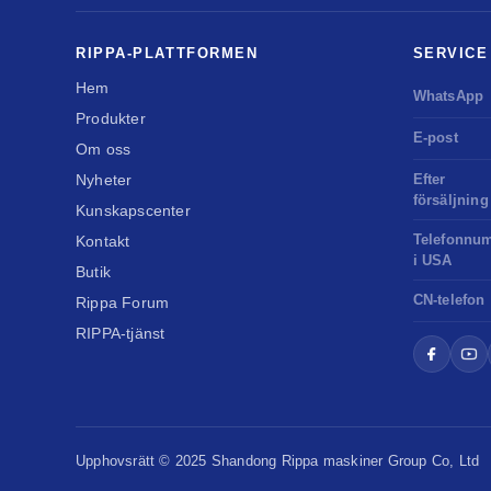
RIPPA-PLATTFORMEN
SERVICE
Hem
WhatsApp
Produkter
E-post
Om oss
Nyheter
Efter
försäljning
Kunskapscenter
Telefonnu
Kontakt
i USA
Butik
CN-telefon
Rippa Forum
RIPPA-tjänst
Upphovsrätt © 2025 Shandong
Rippa maskiner
Group Co, Ltd