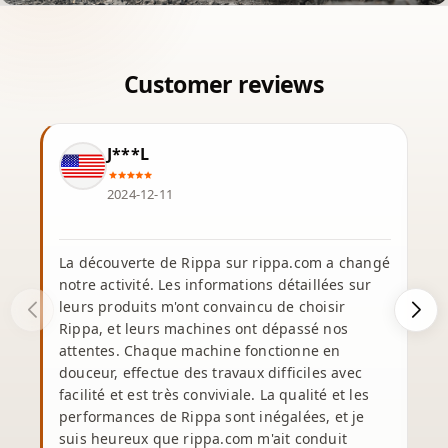
J***L
2024-12-11
La découverte de Rippa sur rippa.com a changé
notre activité. Les informations détaillées sur
J
leurs produits m'ont convaincu de choisir
a
Rippa, et leurs machines ont dépassé nos
L
attentes. Chaque machine fonctionne en
n
douceur, effectue des travaux difficiles avec
facilité et est très conviviale. La qualité et les
a
performances de Rippa sont inégalées, et je
suis heureux que rippa.com m'ait conduit
t