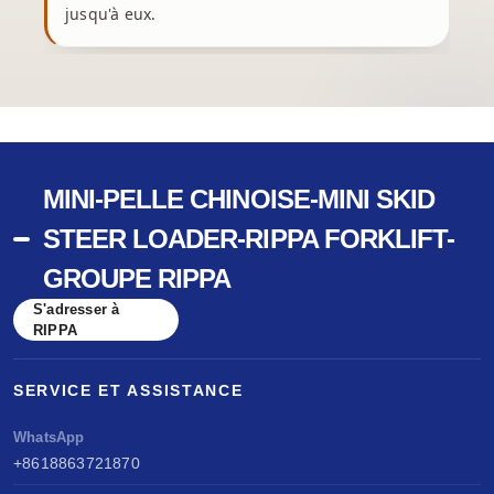
jusqu'à eux.
c
MINI-PELLE CHINOISE-MINI SKID
STEER LOADER-RIPPA FORKLIFT-
GROUPE RIPPA
S'adresser à
RIPPA
SERVICE ET ASSISTANCE
WhatsApp
+8618863721870