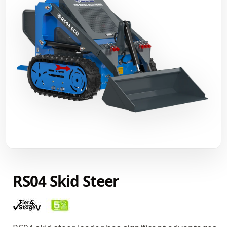
RS04 Skid Steer