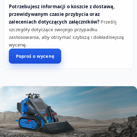
Potrzebujesz informacji o koszcie z dostawą,
przewidywanym czasie przybycia oraz
zaleceniach dotyczących załączników?
Prześlij
szczegóły dotyczące swojego przypadku
zastosowania, aby otrzymać szybszą i dokładniejszą
wycenę.
Poproś o wycenę