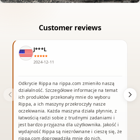
J***L
2024-12-11
Odkrycie Rippa na rippa.com zmieniło naszą
działalność. Szczegółowe informacje na temat
ich produktów przekonały mnie do wyboru
Rippa, a ich maszyny przekroczyły nasze
oczekiwania. Każda maszyna działa płynnie, z
j
łatwością radzi sobie z trudnymi zadaniami i
jest bardzo przyjazna dla użytkownika. Jakość i
wydajność Rippa są niezrównane i cieszę się, że
rippa.com doprowadziła mnie do nich.