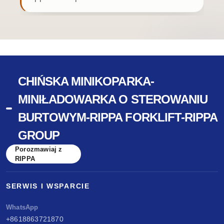
CHIŃSKA MINIKOPARKA-
MINIŁADOWARKA O STEROWANIU
BURTOWYM-RIPPA FORKLIFT-RIPPA
GROUP
Porozmawiaj z
RIPPA
SERWIS I WSPARCIE
WhatsApp
+8618863721870