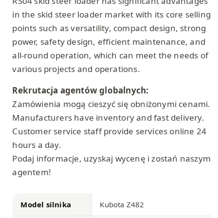
RS04 skid steer loader has significant advantages
in the skid steer loader market with its core selling
points such as versatility, compact design, strong
power, safety design, efficient maintenance, and
all-round operation, which can meet the needs of
various projects and operations.
Rekrutacja agentów globalnych:
Zamówienia mogą cieszyć się obniżonymi cenami.
Manufacturers have inventory and fast delivery.
Customer service staff provide services online 24
hours a day.
Podaj informacje, uzyskaj wycenę i zostań naszym
agentem!
Model silnika
Kubota Z482