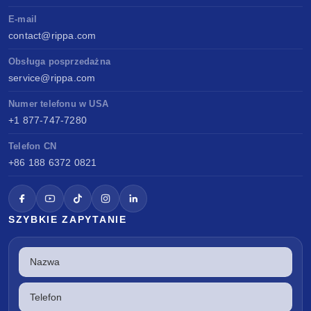
E-mail
contact@rippa.com
Obsługa posprzedażna
service@rippa.com
Numer telefonu w USA
+1 877-747-7280
Telefon CN
+86 188 6372 0821
SZYBKIE ZAPYTANIE