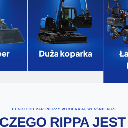
er
Duża koparka
Ł
DLACZEGO PARTNERZY WYBIERAJĄ WŁAŚNIE NAS
CZEGO RIPPA JEST