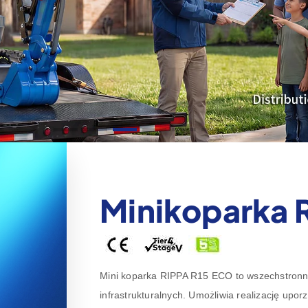
Minikoparka 
Mini koparka RIPPA R15 ECO to wszechstron
infrastrukturalnych. Umożliwia realizację upo