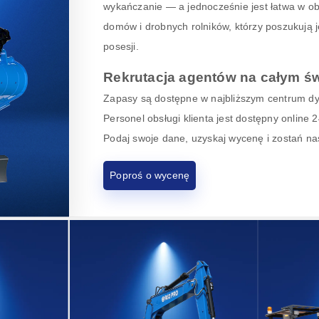
wykańczanie — a jednocześnie jest łatwa w ob
domów i drobnych rolników, którzy poszukują 
posesji.
Rekrutacja agentów na całym św
Zapasy są dostępne w najbliższym centrum dys
Personel obsługi klienta jest dostępny online
Podaj swoje dane, uzyskaj wycenę i zostań n
Poproś o wycenę