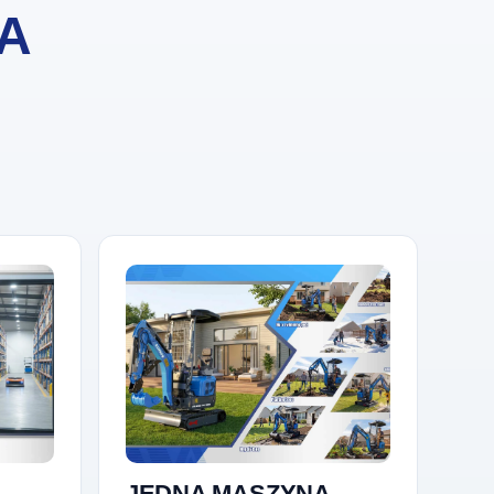
IA
JEDNA MASZYNA,