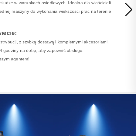
słudze w warunkach osiedlowych. Idealna dla właścicieli
jednej maszyny do wykonania większości prac na terenie
iecie:
trybucji, z szybką dostawą i kompletnymi akcesoriami.
 24 godziny na dobę, aby zapewnić obsługę.
aszym agentem!