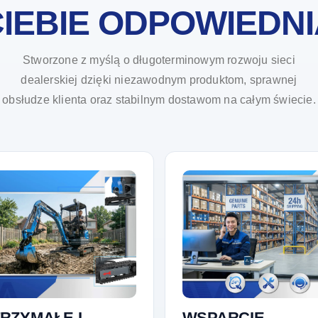
IEBIE ODPOWIEDN
Stworzone z myślą o długoterminowym rozwoju sieci
dealerskiej dzięki niezawodnym produktom, sprawnej
obsłudze klienta oraz stabilnym dostawom na całym świecie.
RZYMAŁE I
WSPARCIE