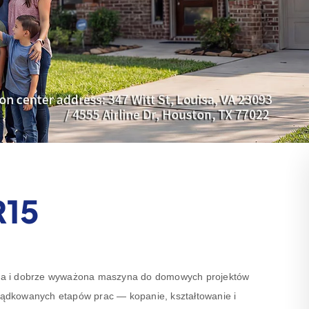
R15
na i dobrze wyważona maszyna do domowych projektów
rządkowanych etapów prac — kopanie, kształtowanie i