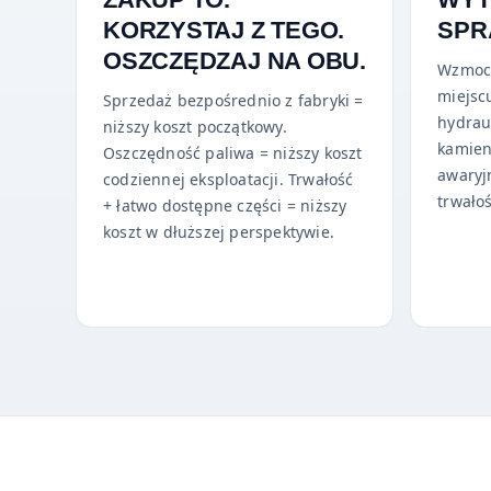
KORZYSTAJ Z TEGO.
SPR
OSZCZĘDZAJ NA OBU.
Wzmoc
miejsc
Sprzedaż bezpośrednio z fabryki =
hydrau
niższy koszt początkowy.
kamien
Oszczędność paliwa = niższy koszt
awaryj
codziennej eksploatacji. Trwałość
trwałoś
+ łatwo dostępne części = niższy
koszt w dłuższej perspektywie.