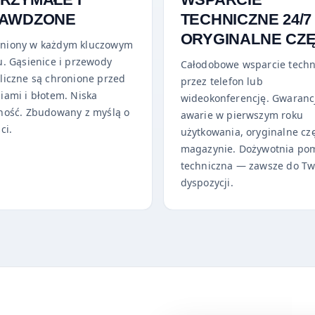
AWDZONE
TECHNICZNE 24/7
ORYGINALNE CZĘ
niony w każdym kluczowym
u. Gąsienice i przewody
Całodobowe wsparcie techn
liczne są chronione przed
przez telefon lub
iami i błotem. Niska
wideokonferencję. Gwaranc
ność. Zbudowany z myślą o
awarie w pierwszym roku
ci.
użytkowania, oryginalne cz
magazynie. Dożywotnia po
techniczna — zawsze do Tw
dyspozycji.