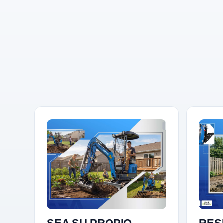
SEA SU PROPIO.
RES