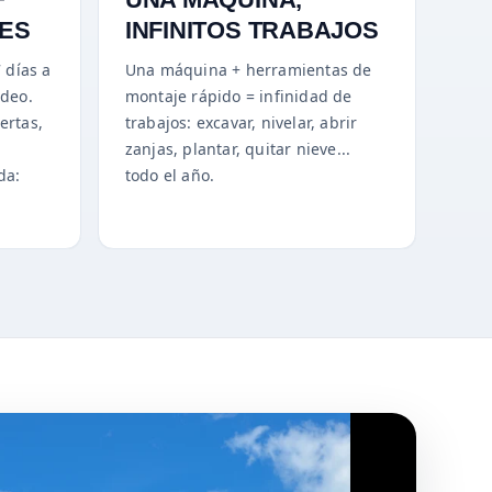
LES
INFINITOS TRABAJOS
7 días a
Una máquina + herramientas de
ídeo.
montaje rápido = infinidad de
ertas,
trabajos: excavar, nivelar, abrir
zanjas, plantar, quitar nieve...
da:
todo el año.