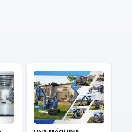
+
UNA MÁQUINA,