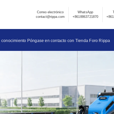
Correo electrónico
WhatsApp
contact@rippa.com
+8618863721870
+861
 conocimiento
Póngase en contacto con
Tienda
Foro Rippa