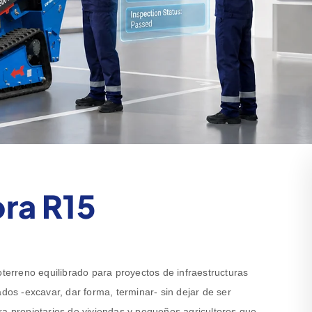
ra R15
rreno equilibrado para proyectos de infraestructuras
ados -excavar, dar forma, terminar- sin dejar de ser
ra propietarios de viviendas y pequeños agricultores que