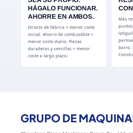
HÁGALO FUNCIONAR.
CON
AHORRE EN AMBOS.
Más re
puntos 
Directo de fábrica = menor coste
latigui
inicial. Ahorro de combustible =
perman
menor coste diario. Piezas
barro. 
duraderas y sencillas = menor
Constr
coste a largo plazo.
GRUPO DE MAQUINAR