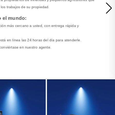
os trabajos de su propiedad.
o el mundo:
ción más cercano a usted, con entrega rápida y
 está en línea las 24 horas del día para atenderle.
conviértase en nuestro agente.