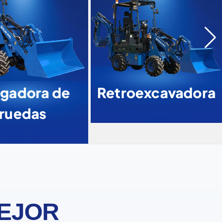
gadora de
Retroexcavadora
ruedas
MEJOR