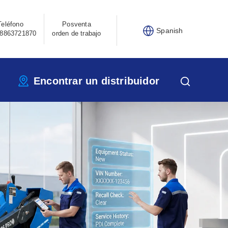
Teléfono
Posventa
Spanish
8863721870
orden de trabajo
Encontrar un distribuidor