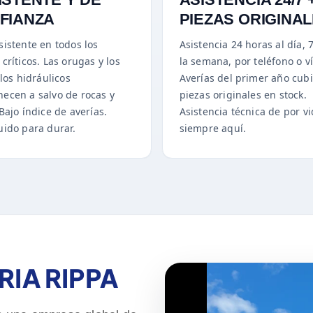
FIANZA
PIEZAS ORIGINA
sistente en todos los
Asistencia 24 horas al día, 
críticos. Las orugas y los
la semana, por teléfono o v
llos hidráulicos
Averías del primer año cubi
ecen a salvo de rocas y
piezas originales en stock.
Bajo índice de averías.
Asistencia técnica de por vi
uido para durar.
siempre aquí.
IA RIPPA