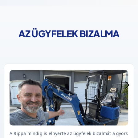
AZ ÜGYFELEK BIZALMA
A Rippa mindig is elnyerte az ügyfelek bizalmát a gyors
szállítással, a kiváló minőséggel és az időben történő