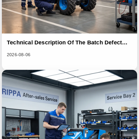
Technical Description Of The Batch Defect
Incident In The RL06 Loader Series
2026-08-06