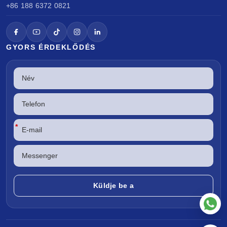
+86 188 6372 0821
GYORS ÉRDEKLŐDÉS
*