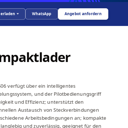
erladen
WhatsApp
Angebot anfordern
ompaktlader
6 verfügt über ein intelligentes
elungssystem, und der Pilotbedienungsgriff
gkeit und Effizienz; unterstützt den
chnellen Austausch von Steckverbindungen
erschiedene Arbeitsbedingungen an; kompakte
, langlebig und zuverlässig, geeignet für den