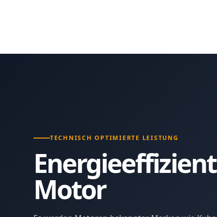
TECHNISCH OPTIMIERTE LEISTUNG
Energieeffizien
Motor