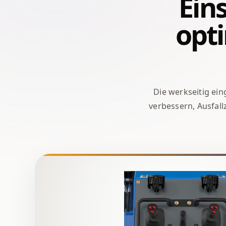
Ein
opti
Die werkseitig ei
verbessern, Ausfall