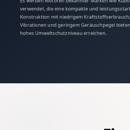
Es werden Motoren bekannter Marken wie Kubo
verwendet, die eine kompakte und leistungsstar
Konstruktion mit niedrigem Kraftstoffverbrauch
Vibrationen und geringem Geräuschpegel bieten
hohes Umweltschutzniveau erreichen.