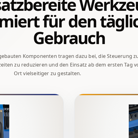
satzbereite Werkze
miert für den tägl
Gebrauch
ngebauten Komponenten tragen dazu bei, die Steuerung z
zeiten zu reduzieren und den Einsatz ab dem ersten Tag v
Ort vielseitiger zu gestalten.