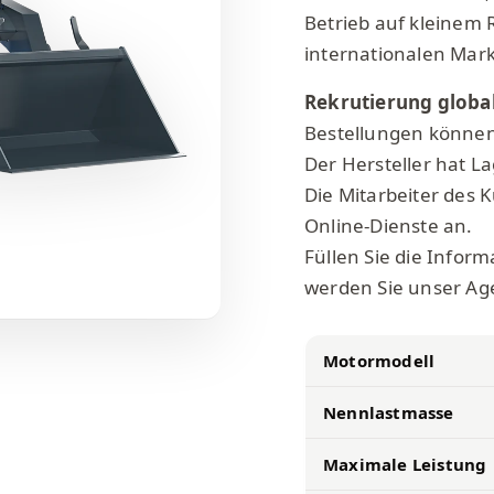
Betrieb auf kleinem
internationalen Mark
Rekrutierung globa
Bestellungen können
Der Hersteller hat La
Die Mitarbeiter des
Online-Dienste an.
Füllen Sie die Infor
werden Sie unser Ag
Motormodell
Nennlastmasse
Maximale Leistung