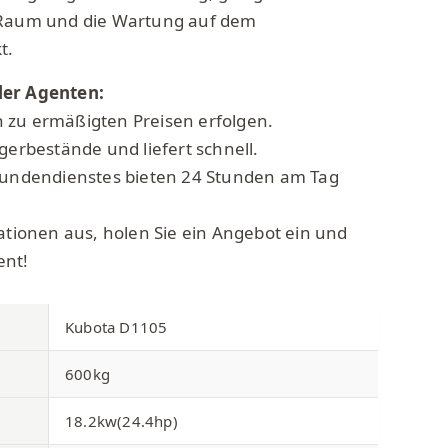
 Raum und die Wartung auf dem
t.
ler Agenten:
 zu ermäßigten Preisen erfolgen.
gerbestände und liefert schnell.
 Kundendienstes bieten 24 Stunden am Tag
mationen aus, holen Sie ein Angebot ein und
ent!
Kubota D1105
600kg
18.2kw(24.4hp)