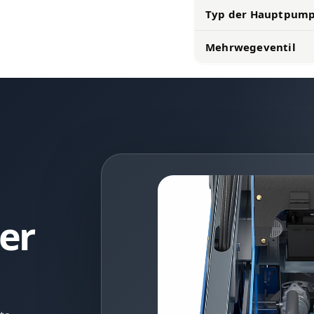
Typ der Hauptpum
Mehrwegeventil
ter