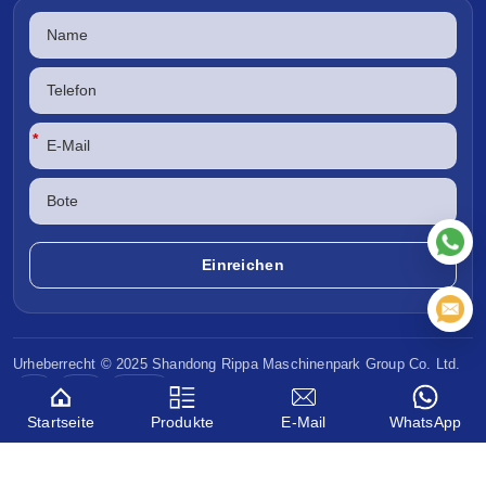
*
Urheberrecht © 2025 Shandong
Rippa Maschinenpark
Group Co. Ltd.
CE
EPA
Euro V
Startseite
Produkte
E-Mail
WhatsApp