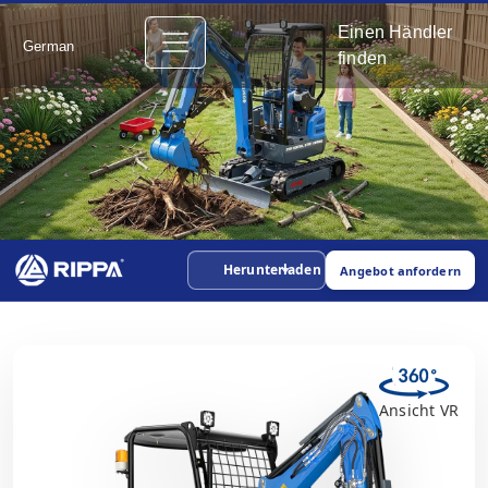
Einen Händler
German
finden
Herunterladen
Angebot anfordern
Ansicht VR