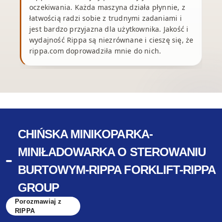
oczekiwania. Każda maszyna działa płynnie, z
j
łatwością radzi sobie z trudnymi zadaniami i
jest bardzo przyjazna dla użytkownika. Jakość i
wydajność Rippa są niezrównane i cieszę się, że
rippa.com doprowadziła mnie do nich.
CHIŃSKA MINIKOPARKA-
MINIŁADOWARKA O STEROWANIU
BURTOWYM-RIPPA FORKLIFT-RIPPA
GROUP
Porozmawiaj z
RIPPA