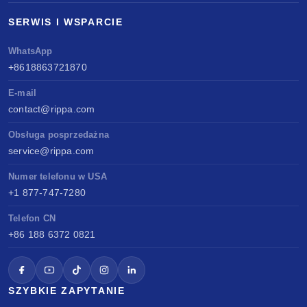
SERWIS I WSPARCIE
WhatsApp
+8618863721870
E-mail
contact@rippa.com
Obsługa posprzedażna
service@rippa.com
Numer telefonu w USA
+1 877-747-7280
Telefon CN
+86 188 6372 0821
SZYBKIE ZAPYTANIE