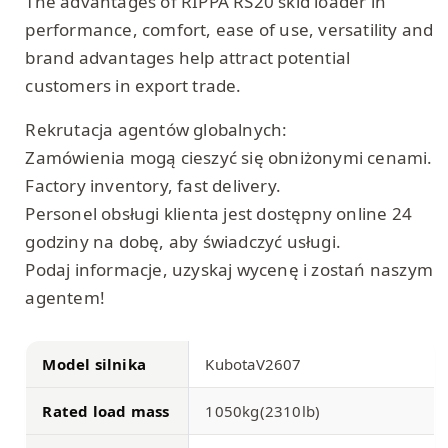
The advantages of RIPPA RS20 skid loader in
performance, comfort, ease of use, versatility and
brand advantages help attract potential
customers in export trade.
Rekrutacja agentów globalnych:
Zamówienia mogą cieszyć się obniżonymi cenami.
Factory inventory, fast delivery.
Personel obsługi klienta jest dostępny online 24
godziny na dobę, aby świadczyć usługi.
Podaj informacje, uzyskaj wycenę i zostań naszym
agentem!
Model silnika
KubotaV2607
Rated load mass
1050kg(2310lb)