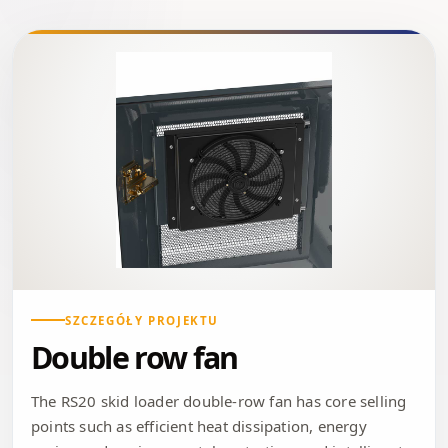
SZCZEGÓŁY PROJEKTU
Double row fan
The RS20 skid loader double-row fan has core selling
points such as efficient heat dissipation, energy