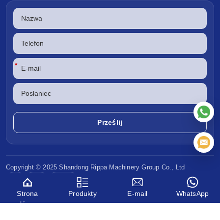
*
Copyright © 2025 Shandong
Rippa Machinery
Group Co., Ltd
CE
EPA
Euro V
Strona
Produkty
E-mail
WhatsApp
główna