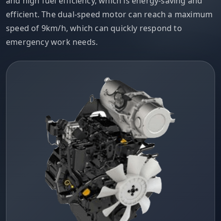
and high fuel efficiency, which is energy-saving and
efficient. The dual-speed motor can reach a maximum
speed of 9km/h, which can quickly respond to
emergency work needs.