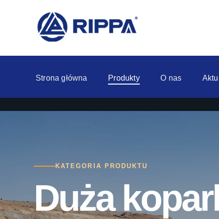
Strona główna
Produkty
O nas
Aktu
KATEGORIA PRODUKTU
Duża kopar