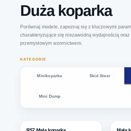
Duża koparka
Porównaj modele, zapoznaj się z kluczowymi param
charakteryzujące się niezawodną wydajnością oraz
przemysłowym wzornictwem.
KATEGORIE
Minikoparka
Skid Steer
Mini Dump
R57 Mała koparka
Mała 