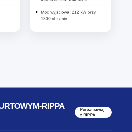
Moc wyjściowa: 212 kW przy
1800 obr./min
BURTOWYM-RIPPA
Porozmawiaj
z RIPPA