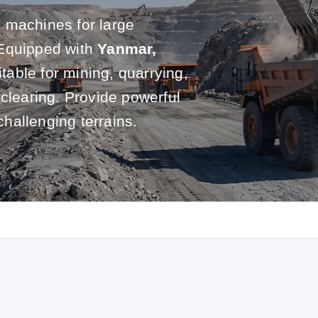
 machines for large
 Equipped with
Yanmar,
itable for mining, quarrying,
 clearing. Provide powerful
challenging terrains.