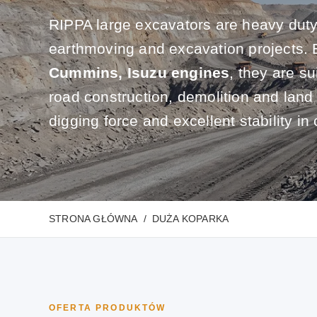
RIPPA large excavators are heavy duty
earthmoving and excavation projects.
Cummins, Isuzu engines
, they are su
road construction, demolition and land
digging force and excellent stability in 
STRONA GŁÓWNA
DUŻA KOPARKA
OFERTA PRODUKTÓW