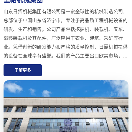
山东日挥机械集团有限公司是一家全球性的机械制造公司，
总部位于中国山东省济宁市，专注于高品质工程机械设备的
研发、生产和销售。公司产品包括挖掘机、装载机、叉车、
滑移装载机及其配件，广泛应用于农业、建筑、采矿等行
业。凭借创新的研发能力和严格的质量控制，日霸机械提供
的设备在全球享有盛誉。我们的产品主要出口欧美市场，并
提供一年的质量保证，致力于满足客户对高性价比、高品质
了解更多
产品的需求。日霸还在全球拥有多家代理商，提供从售前咨
询到售后支持的一站式服务，确保客户在产品选择、交付和
维护方面获得最佳体验。