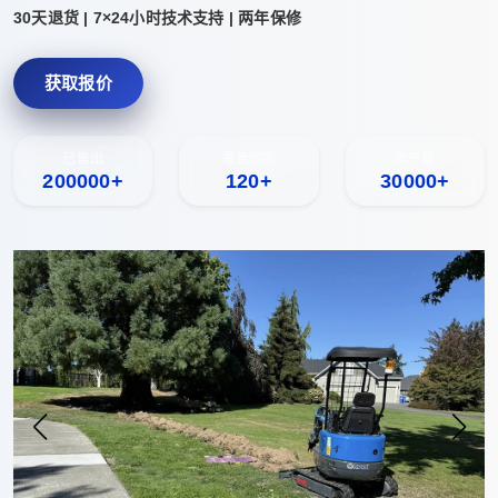
30天退货 | 7×24小时技术支持 | 两年保修
获取报价
已售出
覆盖国家
年产量
200000+
120+
30000+