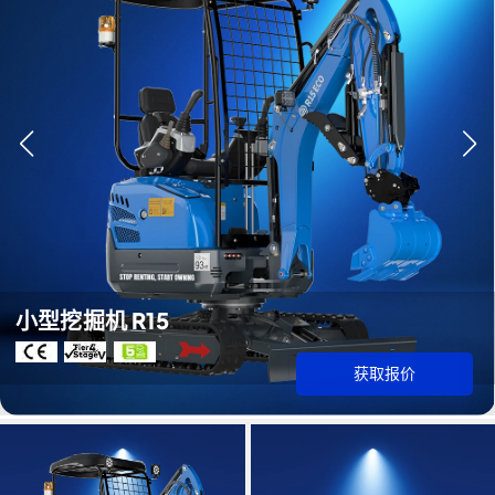
小型挖掘机 R15
获取报价