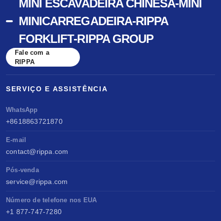
MINI ESCAVADEIRA CHINESA-MINI
MINICARREGADEIRA-RIPPA
FORKLIFT-RIPPA GROUP
Fale com a
RIPPA
SERVIÇO E ASSISTÊNCIA
WhatsApp
+8618863721870
E-mail
contact@rippa.com
Pós-venda
service@rippa.com
Número de telefone nos EUA
+1 877-747-7280