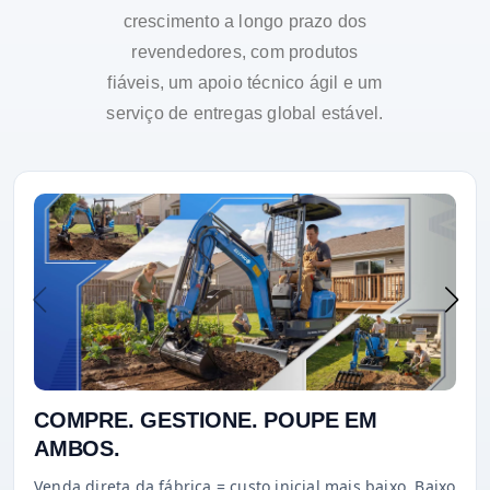
crescimento a longo prazo dos
revendedores, com produtos
fiáveis, um apoio técnico ágil e um
serviço de entregas global estável.
COMPRE. GESTIONE. POUPE EM
AMBOS.
Venda direta da fábrica = custo inicial mais baixo. Baixo