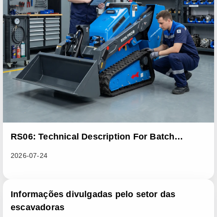
RS06: Technical Description For Batch
Improvement Measures To Address Abnormal
2026-07-24
Heat Dissipation Issues In Sliding Loaders
Informações divulgadas pelo setor das
escavadoras