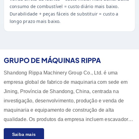
consumo de combustível = custo diário mais baixo.
Durabilidade + peças fáceis de substituir = custo a
longo prazo mais baixo.
GRUPO DE MÁQUINAS RIPPA
Shandong Rippa Machinery Group Co., Ltd. é uma
empresa global de fabrico de maquinaria com sede em
Jining, Província de Shandong, China, centrada na
investigação, desenvolvimento, produção e venda de
maquinaria e equipamento de construção de alta
qualidade. Os produtos da empresa incluem escavadoras,
carregadoras, empilhadoras, pás carregadoras e os seus
Saiba mais
acessórios, que são amplamente utilizados na agricultura,