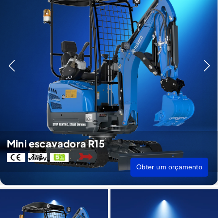
Mini escavadora R15
Obter um orçamento