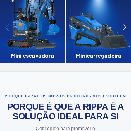
Mini escavadora
Minicarregadeira
POR QUE RAZÃO OS NOSSOS PARCEIROS NOS ESCOLHEM
PORQUE É QUE A RIPPA É A
SOLUÇÃO IDEAL PARA SI
Concebido para promover o