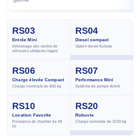
gamme
RS03
RS04
Entrée Mini
Diesel compact
Démarrage des ventes de
Option diesel Kubota
véhicules utilitaires légers
RS06
RS07
Charge élevée Compact
Performance Mini
Charge nominale de 600 kg
Système de pompe fermé
RS10
RS20
Location Favorite
Robuste
Puissance de chantier de 48
Charge nominale de 1050 kg
ch