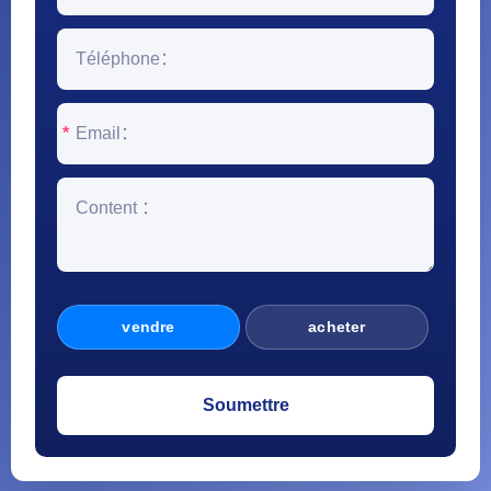
*
vendre
acheter