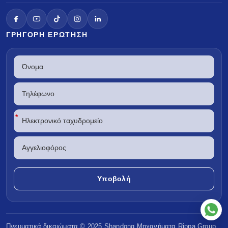
ΓΡΉΓΟΡΗ ΕΡΏΤΗΣΗ
*
Πνευματικά δικαιώματα © 2025 Shandong
Μηχανήματα Rippa
Group