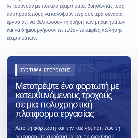
λειτουργούν με ποικίλα εξαρτήματα, βοηθώντας τους
αντιπροσώπους να καλύψουν περισσότερα σενάρια
εργασίας, να βελτιώσουν τη χρήση των μηχανημάτων
και να δημιουργήσουν επιπλέον ευκαιρίες πώλησης
εξαρτημάτων.
ΣΥΣΤΗΜΑ ΣΤΕΡΕΩΣΗΣ
Μετατρέψτε ένα φορτωτή με
κατευθυνόμενους τροχούς
σε μια πολυχρηστική
πλατφόρμα εργασίας
Από τη φόρτωση και την ταξινόμηση έως τη
διάτρηση, το σκούπισμα και τη διακίνηση