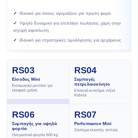
Ιδανικό για όσους αγοράζουν για πρώτη φορά
Υψηλό δυναμικό για επιπλέον πωλήσεις χάρη στην
ισχυρή αφοσίωση
Ιδανικό για στρατηγικές τιμολόγησης για αρχάριους
RS03
RS04
Είσοδος Mini
Συμπαγές
πετρελαιοκίνητο
Εισαγωγικό μοντέλο για
ελαφριά χρήση
Επιλογή κινητήρα ντίζελ
Kubota
RS06
RS07
Συμπαγής για υψηλά
Performance Mini
φορτία
Σύστημα κλειστής αντλίας
Ονομαστικό φορτίο 600 kg