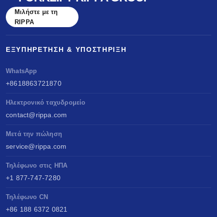
Μιλήστε με τη
RIPPA
ΕΞΥΠΗΡΈΤΗΣΗ & ΥΠΟΣΤΉΡΙΞΗ
WhatsApp
+8618863721870
Ηλεκτρονικό ταχυδρομείο
contact@rippa.com
Μετά την πώληση
service@rippa.com
Τηλέφωνο στις ΗΠΑ
+1 877-747-7280
Τηλέφωνο CN
+86 188 6372 0821