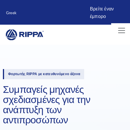
Βρείτε έναν
Greek
έμπορο
Φορτωτής RIPPA με κατευθυνόμενο άξονα
Συμπαγείς μηχανές
σχεδιασμένες για την
ανάπτυξη των
αντιπροσώπων