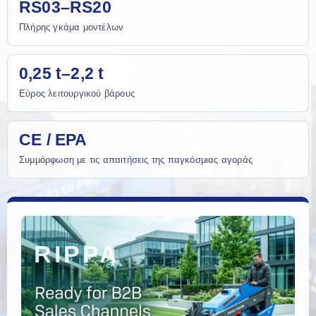
RS03–RS20
Πλήρης γκάμα μοντέλων
0,25 t–2,2 t
Εύρος λειτουργικού βάρους
CE / EPA
Συμμόρφωση με τις απαιτήσεις της παγκόσμιας αγοράς