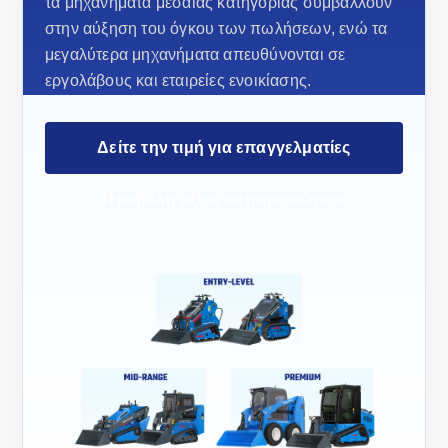
τα μηχανήματα μεσαίας κατηγορίας συμβάλλουν
στην αύξηση του όγκου των πωλήσεων, ενώ τα
μεγαλύτερα μηχανήματα απευθύνονται σε
εργολάβους και εταιρείες ενοικίασης.
Δείτε την τιμή για επαγγελματίες
Προβολή αξίας αντιπροσώπου