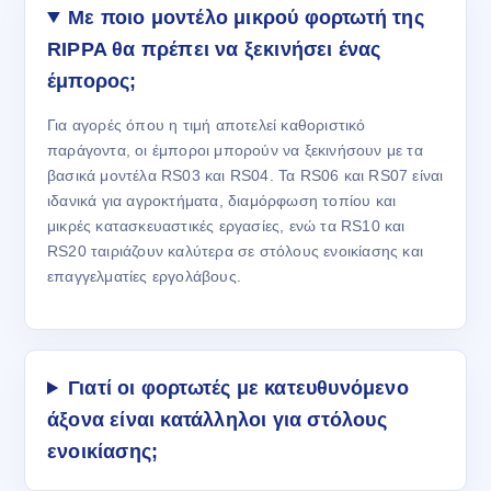
Με ποιο μοντέλο μικρού φορτωτή της
RIPPA θα πρέπει να ξεκινήσει ένας
έμπορος;
Για αγορές όπου η τιμή αποτελεί καθοριστικό
παράγοντα, οι έμποροι μπορούν να ξεκινήσουν με τα
βασικά μοντέλα RS03 και RS04. Τα RS06 και RS07 είναι
ιδανικά για αγροκτήματα, διαμόρφωση τοπίου και
μικρές κατασκευαστικές εργασίες, ενώ τα RS10 και
RS20 ταιριάζουν καλύτερα σε στόλους ενοικίασης και
επαγγελματίες εργολάβους.
Γιατί οι φορτωτές με κατευθυνόμενο
άξονα είναι κατάλληλοι για στόλους
ενοικίασης;