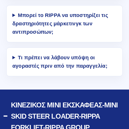
Μπορεί το RIPPA να υποστηρίξει τις
δραστηριότητες μάρκετινγκ των
αντιπροσώπων;
Τι πρέπει να λάβουν υπόψη οι
αγοραστές πριν από την παραγγελία;
ΚΙΝΈΖΙΚΟΣ ΜΊΝΙ ΕΚΣΚΑΦΈΑΣ-MINI
SKID STEER LOADER-RIPPA
FORKLIFT-RIPPA GROUP