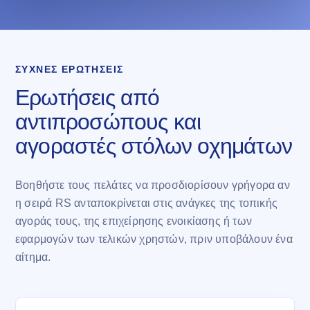
ΣΥΧΝΈΣ ΕΡΩΤΉΣΕΙΣ
Ερωτήσεις από
αντιπροσώπους και
αγοραστές στόλων οχημάτων
Βοηθήστε τους πελάτες να προσδιορίσουν γρήγορα αν
η σειρά RS ανταποκρίνεται στις ανάγκες της τοπικής
αγοράς τους, της επιχείρησης ενοικίασης ή των
εφαρμογών των τελικών χρηστών, πριν υποβάλουν ένα
αίτημα.