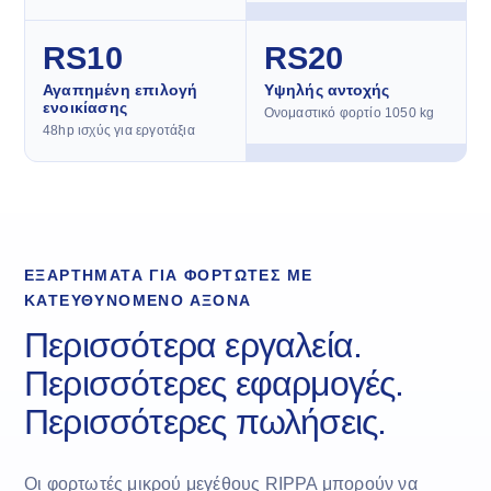
RS10
RS20
Αγαπημένη επιλογή
Υψηλής αντοχής
ενοικίασης
Ονομαστικό φορτίο 1050 kg
48hp ισχύς για εργοτάξια
ΕΞΑΡΤΉΜΑΤΑ ΓΙΑ ΦΟΡΤΩΤΈΣ ΜΕ
ΚΑΤΕΥΘΥΝΌΜΕΝΟ ΆΞΟΝΑ
Περισσότερα εργαλεία.
Περισσότερες εφαρμογές.
Περισσότερες πωλήσεις.
Οι φορτωτές μικρού μεγέθους RIPPA μπορούν να