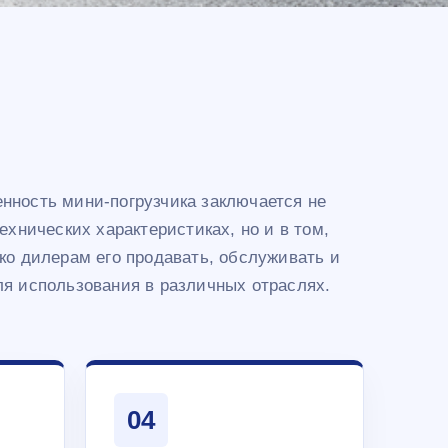
нность мини-погрузчика заключается не
технических характеристиках, но и в том,
гко дилерам его продавать, обслуживать и
ля использования в различных отраслях.
04