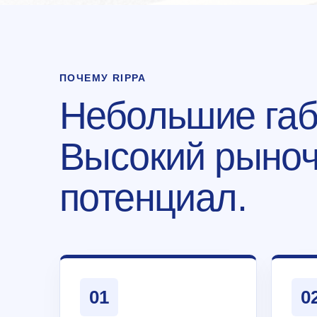
ПОЧЕМУ RIPPA
Небольшие габ
Высокий рыно
потенциал.
01
0