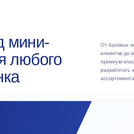
 мини-
От базовых м
я любого
клиентов до 
премиум-клас
разработать 
нка
ассортимента