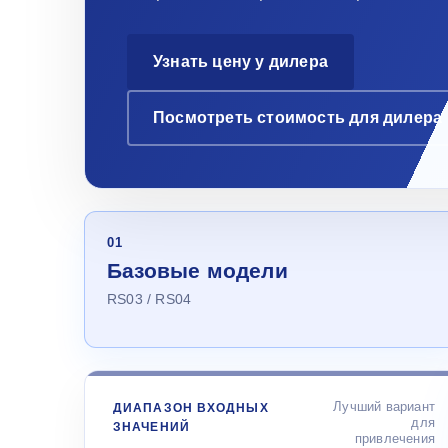
Узнать цену у дилера
Посмотреть стоимость для дилера
01
Базовые модели
RS03 / RS04
Лучший вариант
ДИАПАЗОН ВХОДНЫХ
для
ЗНАЧЕНИЙ
привлечения