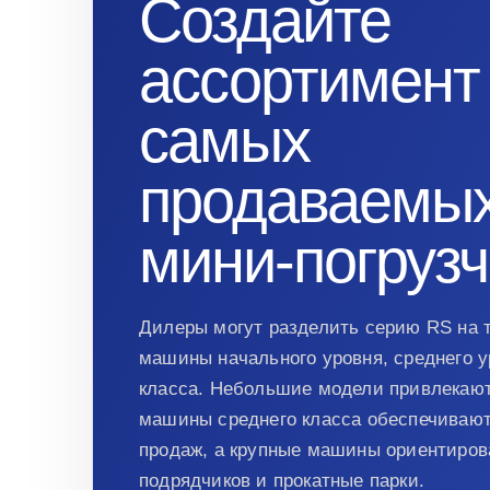
Создайте
ассортимент
самых
продаваемы
мини-погруз
Дилеры могут разделить серию RS на т
машины начального уровня, среднего у
класса. Небольшие модели привлекают
машины среднего класса обеспечиваю
продаж, а крупные машины ориентиров
подрядчиков и прокатные парки.