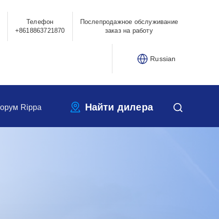
Телефон
Послепродажное обслуживание
+8618863721870
заказ на работу
Russian
Найти дилера
орум Rippa