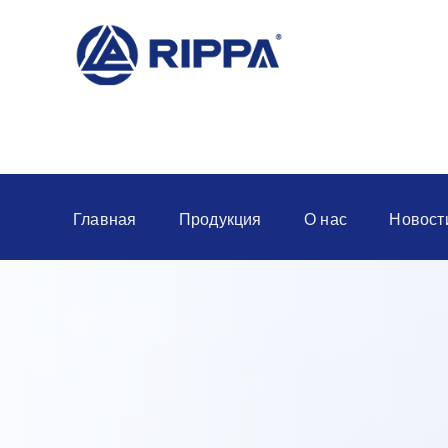
Главная
Продукция
О нас
Новост