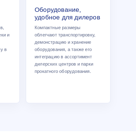
Оборудование,
удобное для дилеров
в,
Компактные размеры
ки и
облегчают транспортировку,
демонстрацию и хранение
у в
оборудования, а также его
интеграцию в ассортимент
дилерских центров и парки
прокатного оборудования.