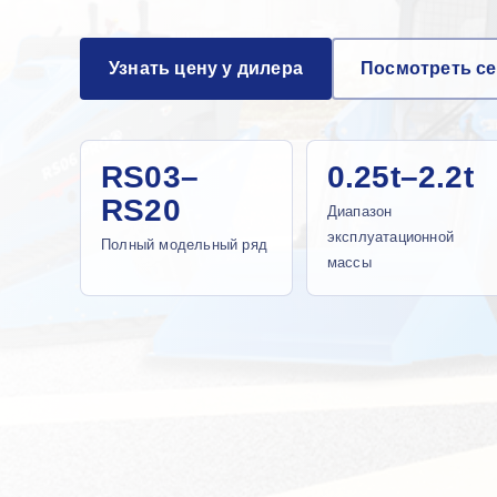
Узнать цену у дилера
Посмотреть с
RS03–
0.25t–2.2t
RS20
Диапазон
эксплуатационной
Полный модельный ряд
массы