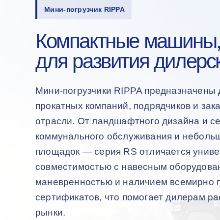
Мини-погрузчик RIPPA
Компактные машины,
для развития дилерс
Мини-погрузчики RIPPA предназначены 
прокатных компаний, подрядчиков и зак
отрасли. От ландшафтного дизайна и се
коммунального обслуживания и неболь
площадок — серия RS отличается унив
совместимостью с навесным оборудова
маневренностью и наличием всемирно 
сертификатов, что помогает дилерам р
рынки.