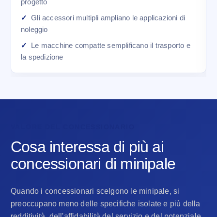
progetto
Gli accessori multipli ampliano le applicazioni di
noleggio
Le macchine compatte semplificano il trasporto e
la spedizione
VALORE DEL CONCESSIONARIO
Cosa interessa di più ai
concessionari di minipale
Quando i concessionari scelgono le minipale, si
preoccupano meno delle specifiche isolate e più della
redditività, dell'affidabilità del servizio e del potenziale