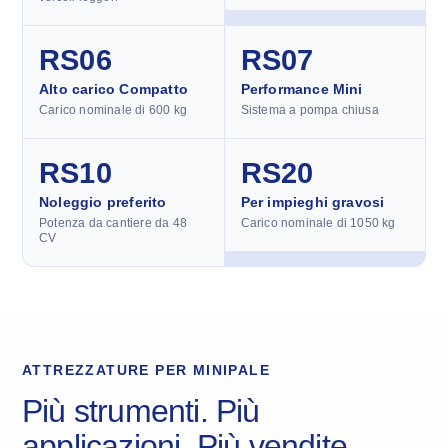
RS06
RS07
Alto carico Compatto
Performance Mini
Carico nominale di 600 kg
Sistema a pompa chiusa
RS10
RS20
Noleggio preferito
Per impieghi gravosi
Potenza da cantiere da 48
Carico nominale di 1050 kg
CV
ATTREZZATURE PER MINIPALE
Più strumenti. Più
applicazioni. Più vendite.