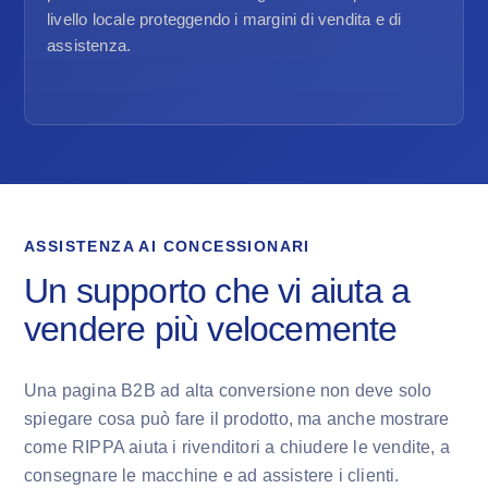
livello locale proteggendo i margini di vendita e di
assistenza.
ASSISTENZA AI CONCESSIONARI
Un supporto che vi aiuta a
vendere più velocemente
Una pagina B2B ad alta conversione non deve solo
spiegare cosa può fare il prodotto, ma anche mostrare
come RIPPA aiuta i rivenditori a chiudere le vendite, a
consegnare le macchine e ad assistere i clienti.