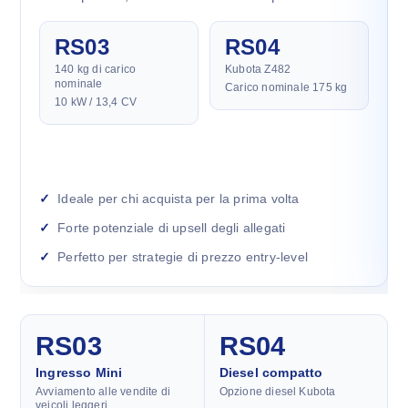
RS03
RS04
140 kg di carico
Kubota Z482
nominale
Carico nominale 175 kg
10 kW / 13,4 CV
Ideale per chi acquista per la prima volta
Forte potenziale di upsell degli allegati
Perfetto per strategie di prezzo entry-level
RS03
RS04
Ingresso Mini
Diesel compatto
Avviamento alle vendite di
Opzione diesel Kubota
veicoli leggeri