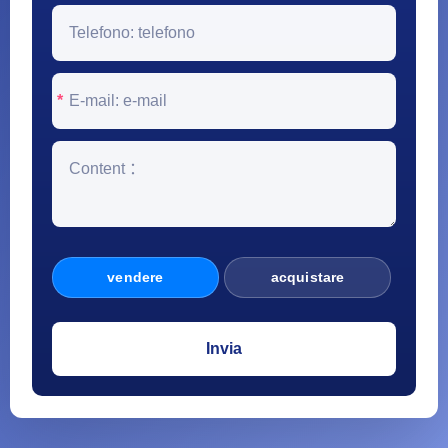
*
vendere
acquistare