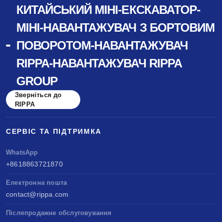
КИТАЙСЬКИЙ МІНІ-ЕКСКАВАТОР-
МІНІ-НАВАНТАЖУВАЧ З БОРТОВИМ
ПОВОРОТОМ-НАВАНТАЖУВАЧ
RIPPA-НАВАНТАЖУВАЧ RIPPA
GROUP
Зверніться до
RIPPA
СЕРВІС ТА ПІДТРИМКА
WhatsApp
+8618863721870
Електронна пошта
contact@rippa.com
Післяпродажне обслуговування