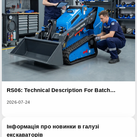
RS06: Technical Description For Batch
Improvement Measures To Address Abnormal
2026-07-24
Heat Dissipation Issues In Sliding Loaders
Інформація про новинки в галузі
екскаваторів