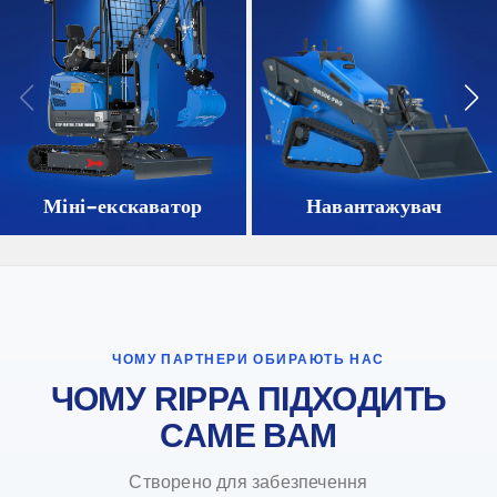
Міні-екскаватор
Навантажувач
ЧОМУ ПАРТНЕРИ ОБИРАЮТЬ НАС
ЧОМУ RIPPA ПІДХОДИТЬ
САМЕ ВАМ
Створено для забезпечення