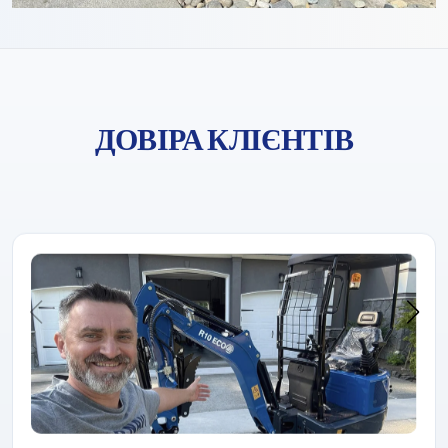
ДОВІРА КЛІЄНТІВ
Компанія «Rippa» завжди завойовувала довіру