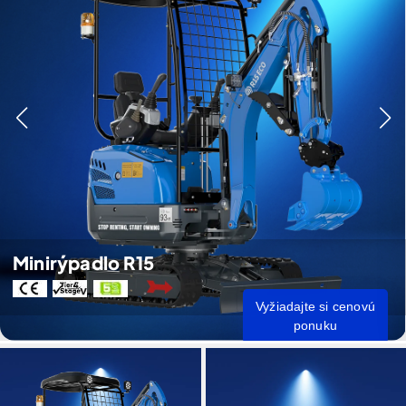
Minirýpadlo R15
Vyžiadajte si cenovú
ponuku