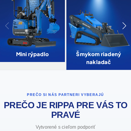
Mini rýpadlo
Šmykom riadený
nakladač
PREČO SI NÁS PARTNERI VYBERAJÚ
PREČO JE RIPPA PRE VÁS TO
PRAVÉ
Vytvorené s cieľom podporiť