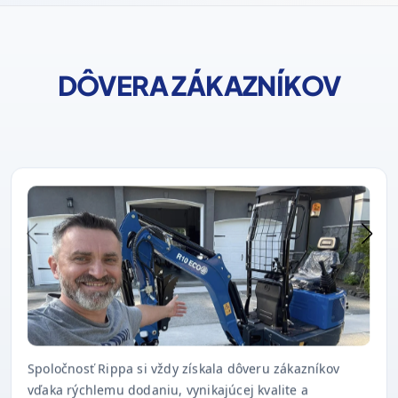
DÔVERA ZÁKAZNÍKOV
Spoločnosť Rippa si vždy získala dôveru zákazníkov
vďaka rýchlemu dodaniu, vynikajúcej kvalite a
včasnému popredajnému servisu