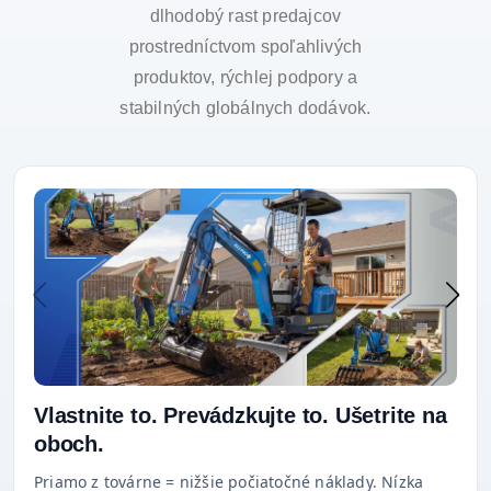
dlhodobý rast predajcov
prostredníctvom spoľahlivých
produktov, rýchlej podpory a
stabilných globálnych dodávok.
Vlastnite to. Prevádzkujte to. Ušetrite na
oboch.
Priamo z továrne = nižšie počiatočné náklady. Nízka