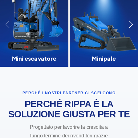
Mini escavatore
Minipale
PERCHÉ I NOSTRI PARTNER CI SCELGONO
PERCHÉ RIPPA È LA
SOLUZIONE GIUSTA PER TE
Progettato per favorire la crescita a
lungo termine dei rivenditori grazie