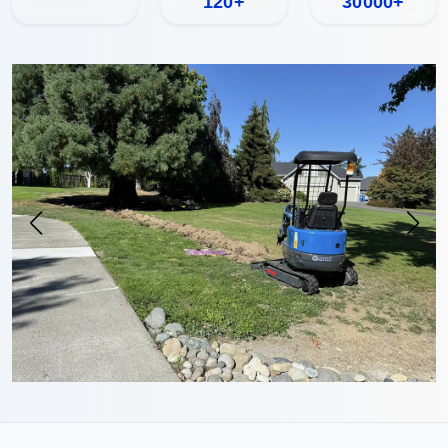
120+
30000+