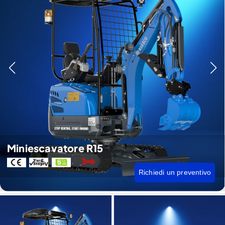
Miniescavatore R15
Richiedi un preventivo