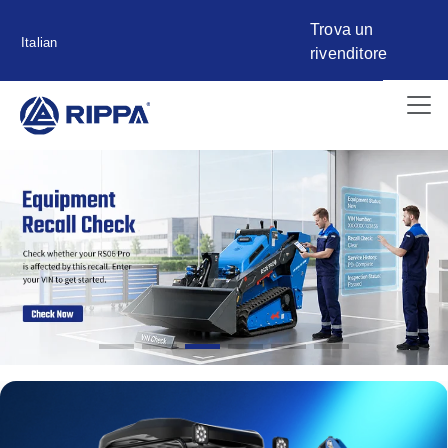
Trova un
Italian
rivenditore