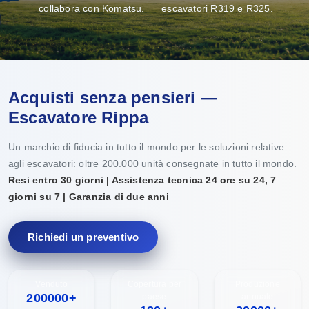
collabora con Komatsu.
escavatori R319 e R325.
Acquisti senza pensieri —
Escavatore Rippa
Un marchio di fiducia in tutto il mondo per le soluzioni relative
agli escavatori: oltre 200.000 unità consegnate in tutto il mondo.
Resi entro 30 giorni | Assistenza tecnica 24 ore su 24, 7
giorni su 7 | Garanzia di due anni
Richiedi un preventivo
Venduto
Copertura per
Produzione
200000+
paese
annuale