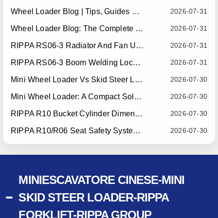
Wheel Loader Blog | Tips, Guides & Attachments
2026-07-31
Wheel Loader Blog: The Complete Guide To Wheel Loaders For Construction, Agriculture, And Material Handling
2026-07-31
RIPPA RS06-3 Radiator And Fan Upgrade — Effective July 10, 2026
2026-07-31
RIPPA RS06-3 Boom Welding Locating Bar Optimization — Effective July 15, 2026
2026-07-31
Mini Wheel Loader Vs Skid Steer Loader: Which Compact Machine Is Better For Your Business?
2026-07-30
Mini Wheel Loader: A Compact Solution For Efficient Material Handling
2026-07-30
RIPPA R10 Bucket Cylinder Dimension Optimization — Effective July 15, 2026
2026-07-30
RIPPA R10/R06 Seat Safety System Upgrade — Effective July 22, 2026
2026-07-30
MINIESCAVATORE CINESE-MINI
SKID STEER LOADER-RIPPA
FORKLIFT-RIPPA GROUP