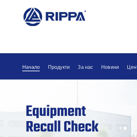
Начало
Продукти
За нас
Новини
Цен