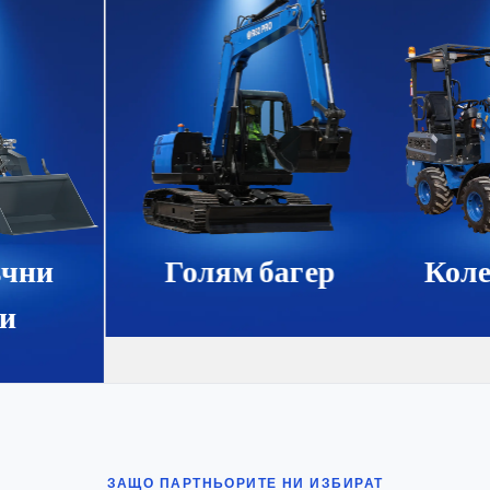
чни
Голям багер
Коле
и
ЗАЩО ПАРТНЬОРИТЕ НИ ИЗБИРАТ