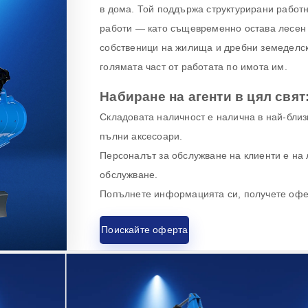
в дома. Той поддържа структурирани рабо
работи — като същевременно остава лесен 
собственици на жилища и дребни земеделск
голямата част от работата по имота им.
Набиране на агенти в цял свят
Складовата наличност е налична в най-близк
пълни аксесоари.
Персоналът за обслужване на клиенти е на 
обслужване.
Попълнете информацията си, получете офер
Поискайте оферта