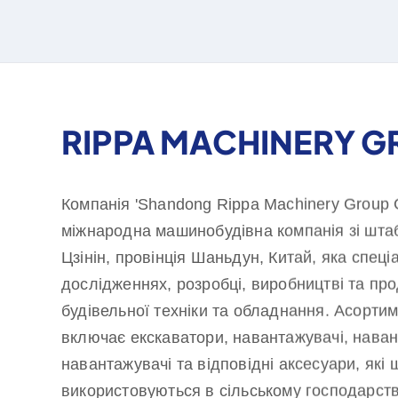
RIPPA MACHINERY 
Компанія 'Shandong Rippa Machinery Group C
міжнародна машинобудівна компанія зі штаб
Цзінін, провінція Шаньдун, Китай, яка спеці
дослідженнях, розробці, виробництві та про
будівельної техніки та обладнання. Асортим
включає екскаватори, навантажувачі, навант
навантажувачі та відповідні аксесуари, які
використовуються в сільському господарстві