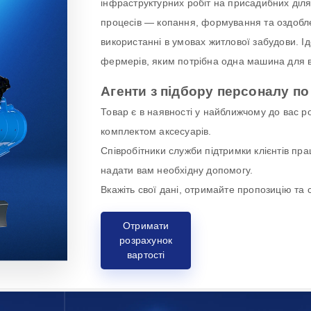
інфраструктурних робіт на присадибних діля
процесів — копання, формування та оздобл
використанні в умовах житлової забудови. Ід
фермерів, яким потрібна одна машина для ви
Агенти з підбору персоналу по
Товар є в наявності у найближчому до вас р
комплектом аксесуарів.
Співробітники служби підтримки клієнтів пр
надати вам необхідну допомогу.
Вкажіть свої дані, отримайте пропозицію та
Отримати
розрахунок
вартості