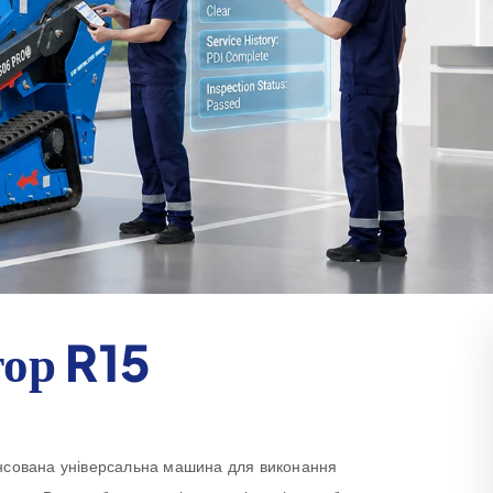
ор R15
нсована універсальна машина для виконання