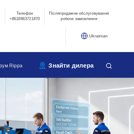
Телефон
Післяпродажне обслуговування
0
+8618863721870
робоче замовлення
Ukrainian
Знайти дилера
рум Rippa