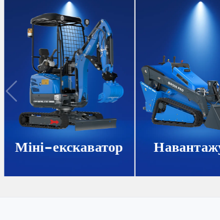
Міні-екскаватор
Навантаж