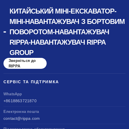
КИТАЙСЬКИЙ МІНІ-ЕКСКАВАТОР-
МІНІ-НАВАНТАЖУВАЧ З БОРТОВИМ
ПОВОРОТОМ-НАВАНТАЖУВАЧ
RIPPA-НАВАНТАЖУВАЧ RIPPA
GROUP
Зверніться до
RIPPA
СЕРВІС ТА ПІДТРИМКА
WhatsApp
+8618863721870
Електронна пошта
contact@rippa.com