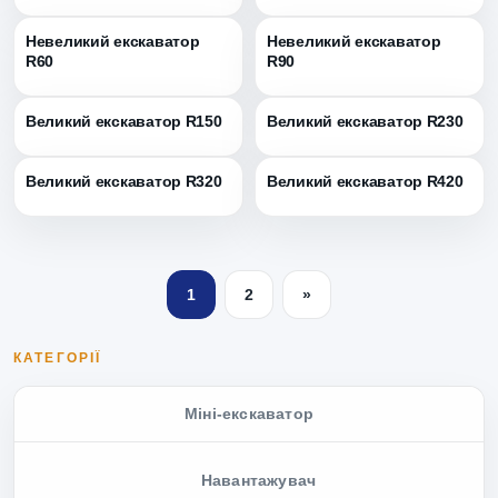
Невеликий екскаватор
Невеликий екскаватор
R60
R90
Великий екскаватор R150
Великий екскаватор R230
Великий екскаватор R320
Великий екскаватор R420
1
2
»
КАТЕГОРІЇ
Міні-екскаватор
Навантажувач