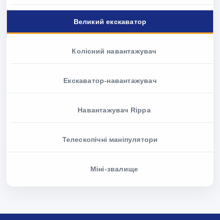
Великий екскаватор
Колісний навантажувач
Екскаватор-навантажувач
Навантажувач Rippa
Телескопічні маніпулятори
Міні-звалище