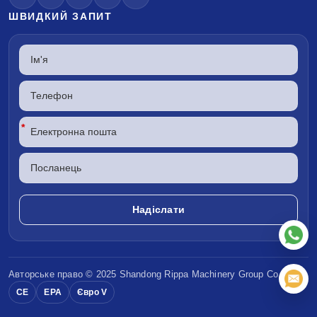
ШВИДКИЙ ЗАПИТ
*
Авторське право © 2025 Shandong
Rippa Machinery
Group Co, Ltd
CE
EPA
Євро V