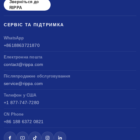
Зверніться до
RIPPA
СЕРВІС ТА ПІДТРИМКА
WhatsApp
+8618863721870
Електронна пошта
contact@rippa.com
Післяпродажне обслуговування
service@rippa.com
Телефон у США
+1 877-747-7280
CN Phone
+86 188 6372 0821