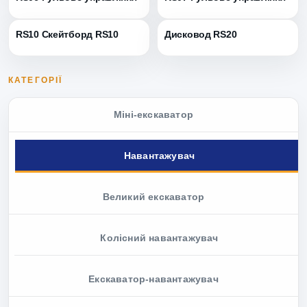
RS10 Скейтборд RS10
Дисковод RS20
КАТЕГОРІЇ
Міні-екскаватор
Навантажувач
Великий екскаватор
Колісний навантажувач
Екскаватор-навантажувач