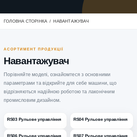
ГОЛОВНА СТОРІНКА
НАВАНТАЖУВАЧ
АСОРТИМЕНТ ПРОДУКЦІЇ
Навантажувач
Порівняйте моделі, ознайомтеся з основними
параметрами та відкрийте для себе машини, що
відрізняються надійною роботою та лаконічним
промисловим дизайном.
RS03 Рульове управління
RS04 Рульове управління
RS06 Рульове управління
RS07 Рульове управління