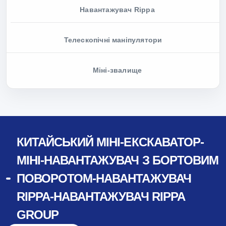
Навантажувач Rippa
Телескопічні маніпулятори
Міні-звалище
КИТАЙСЬКИЙ МІНІ-ЕКСКАВАТОР-
МІНІ-НАВАНТАЖУВАЧ З БОРТОВИМ
ПОВОРОТОМ-НАВАНТАЖУВАЧ
RIPPA-НАВАНТАЖУВАЧ RIPPA
GROUP