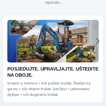
isporuku.
POSJEDUJTE. UPRAVLJAJTE. UŠTEDITE
NA OBOJE.
Izravno iz tvornice = niži početni trošak. Štedljiv na
gorivu = niži dnevni trošak. Izdržljivi + jednostavni
dijelovi = niži dugoročni trošak.