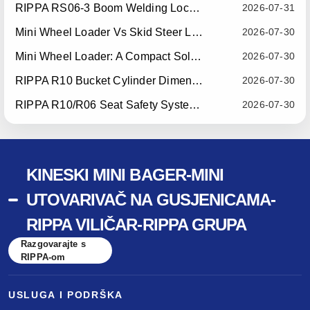
RIPPA RS06-3 Boom Welding Locating Bar Optimization — Effective July 15, 2026
2026-07-31
Mini Wheel Loader Vs Skid Steer Loader: Which Compact Machine Is Better For Your Business?
2026-07-30
Mini Wheel Loader: A Compact Solution For Efficient Material Handling
2026-07-30
RIPPA R10 Bucket Cylinder Dimension Optimization — Effective July 15, 2026
2026-07-30
RIPPA R10/R06 Seat Safety System Upgrade — Effective July 22, 2026
2026-07-30
KINESKI MINI BAGER-MINI
UTOVARIVAČ NA GUSJENICAMA-
RIPPA VILIČAR-RIPPA GRUPA
Razgovarajte s
RIPPA-om
USLUGA I PODRŠKA