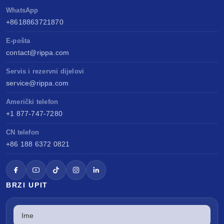
WhatsApp
+8618863721870
E-pošta
contact@rippa.com
Servis i rezervni dijelovi
service@rippa.com
Američki telefon
+1 877-747-7280
CN telefon
+86 188 6372 0821
BRZI UPIT