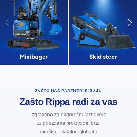
Minibager
Skid steer
ZAŠTO NAS PARTNERI BIRAJU
Zašto Rippa radi za vas
Izgrađeno za dugoročni rast dilera
uz pouzdane proizvode, brzu
podršku i stabilnu globalnu