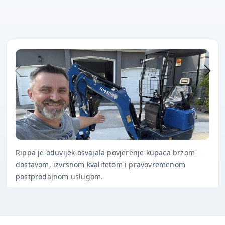
Rippa je oduvijek osvajala povjerenje kupaca brzom
dostavom, izvrsnom kvalitetom i pravovremenom
postprodajnom uslugom.