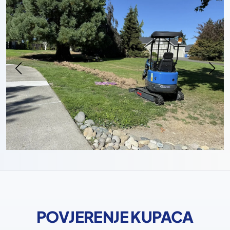
POVJERENJE KUPACA