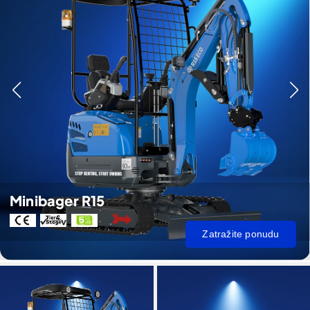
Minibager R15
Zatražite ponudu