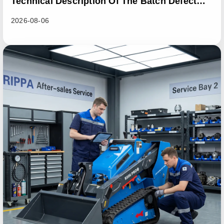
Technical Description Of The Batch Defect
Incident In The RL06 Loader Series
2026-08-06