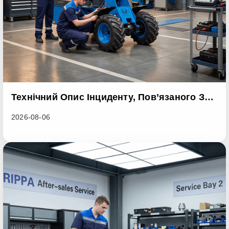
Технічний Опис Інциденту, Пов’язаного З
Дефектом Партії Навантажувачів Серії
2026-08-06
RL06