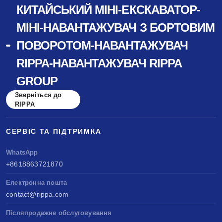
КИТАЙСЬКИЙ МІНІ-ЕКСКАВАТОР-
МІНІ-НАВАНТАЖУВАЧ З БОРТОВИМ
ПОВОРОТОМ-НАВАНТАЖУВАЧ
RIPPA-НАВАНТАЖУВАЧ RIPPA
GROUP
Зверніться до
RIPPA
СЕРВІС ТА ПІДТРИМКА
WhatsApp
+8618863721870
Електронна пошта
contact@rippa.com
Післяпродажне обслуговування