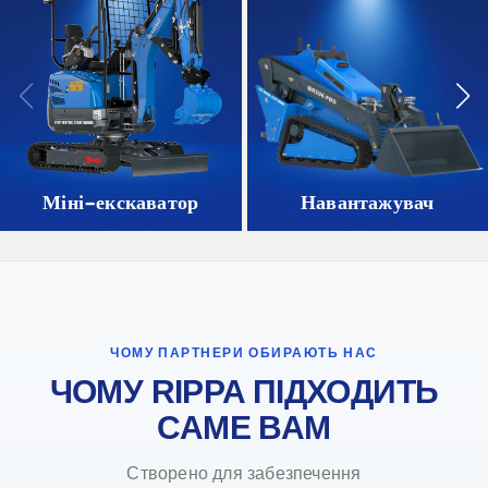
Міні-екскаватор
Навантажувач
ЧОМУ ПАРТНЕРИ ОБИРАЮТЬ НАС
ЧОМУ RIPPA ПІДХОДИТЬ
САМЕ ВАМ
Створено для забезпечення