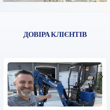
ДОВІРА КЛІЄНТІВ
Компанія «Rippa» завжди завойовувала довіру