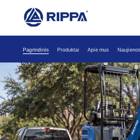
Pagrindinis
Produktai
Apie mus
Naujieno