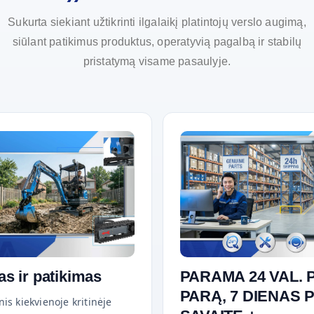
Sukurta siekiant užtikrinti ilgalaikį platintojų verslo augimą,
siūlant patikimus produktus, operatyvią pagalbą ir stabilų
pristatymą visame pasaulyje.
as ir patikimas
PARAMA 24 VAL. 
PARĄ, 7 DIENAS 
nis kiekvienoje kritinėje