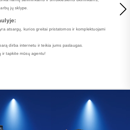
arbų jų sklype.
ulyje:
ra atsargų, kurios greitai pristatomos ir komplektuojami
arą dirba internetu ir teikia jums paslaugas.
ą ir tapkite mūsų agentu!