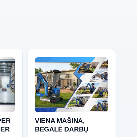
PER
VIENA MAŠINA,
PER
BEGALĖ DARBŲ