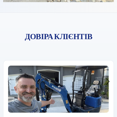
ДОВІРА КЛІЄНТІВ
Компанія «Rippa» завжди завойовувала довіру