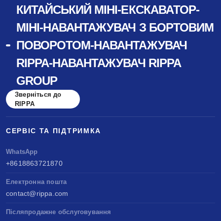
КИТАЙСЬКИЙ МІНІ-ЕКСКАВАТОР-
МІНІ-НАВАНТАЖУВАЧ З БОРТОВИМ
ПОВОРОТОМ-НАВАНТАЖУВАЧ
RIPPA-НАВАНТАЖУВАЧ RIPPA
GROUP
Зверніться до
RIPPA
СЕРВІС ТА ПІДТРИМКА
WhatsApp
+8618863721870
Електронна пошта
contact@rippa.com
Післяпродажне обслуговування