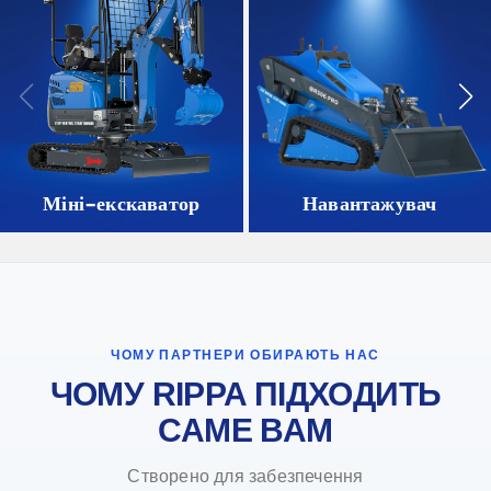
Міні-екскаватор
Навантажувач
ЧОМУ ПАРТНЕРИ ОБИРАЮТЬ НАС
ЧОМУ RIPPA ПІДХОДИТЬ
САМЕ ВАМ
Створено для забезпечення