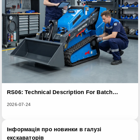
RS06: Technical Description For Batch
Improvement Measures To Address Abnormal
2026-07-24
Heat Dissipation Issues In Sliding Loaders
Інформація про новинки в галузі
екскаваторів