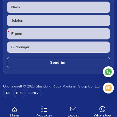
*
Opphavsrett © 2025 Shandong
Rippa Maskiner
Group Co, Ltd
CE
EPA
Euro V
Hjem
Produkter
E-post
WhatsApp