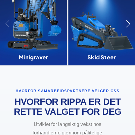
Minigraver
Skid Steer
HVORFOR SAMARBEIDSPARTNERE VELGER OSS
HVORFOR RIPPA ER DET
RETTE VALGET FOR DEG
Utviklet for langsiktig vekst hos
forhandlerne gjennom pålitelige