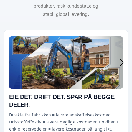
produkter, rask kundestøtte og
stabil global levering.
EIE DET. DRIFT DET. SPAR PÅ BEGGE
DELER.
Direkte fra fabrikken = lavere anskaffelseskostnad.
Drivstoffeffektiv = lavere daglige kostnader. Holdbar +
enkle reservedeler = lavere kostnader på lang sikt.