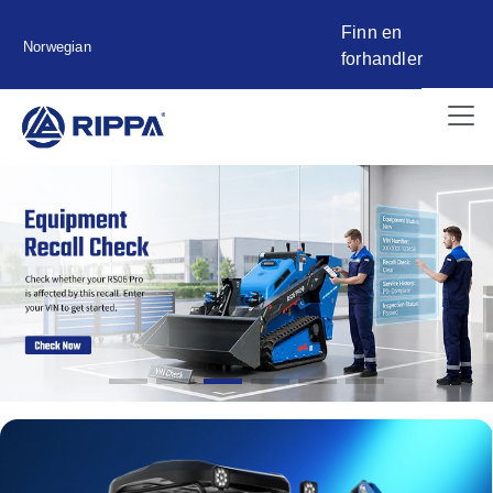
Finn en
Norwegian
forhandler