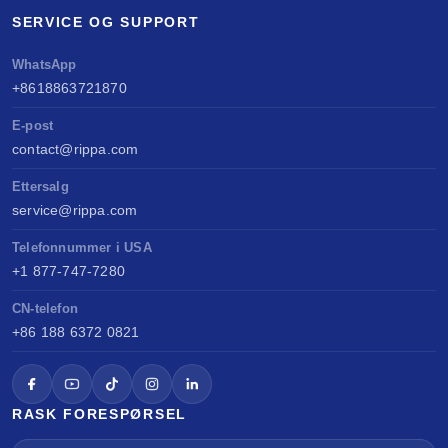
SERVICE OG SUPPORT
WhatsApp
+8618863721870
E-post
contact@rippa.com
Ettersalg
service@rippa.com
Telefonnummer i USA
+1 877-747-7280
CN-telefon
+86 188 6372 0821
RASK FORESPØRSEL