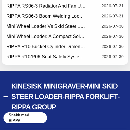
RIPPA RS06-3 Radiator And Fan Upgrade — Effective July 10, 2026
2026-07-31
RIPPA RS06-3 Boom Welding Locating Bar Optimization — Effective July 15, 2026
2026-07-31
Mini Wheel Loader Vs Skid Steer Loader: Which Compact Machine Is Better For Your Business?
2026-07-30
Mini Wheel Loader: A Compact Solution For Efficient Material Handling
2026-07-30
RIPPA R10 Bucket Cylinder Dimension Optimization — Effective July 15, 2026
2026-07-30
RIPPA R10/R06 Seat Safety System Upgrade — Effective July 22, 2026
2026-07-30
KINESISK MINIGRAVER-MINI SKID
STEER LOADER-RIPPA FORKLIFT-
RIPPA GROUP
Snakk med
RIPPA