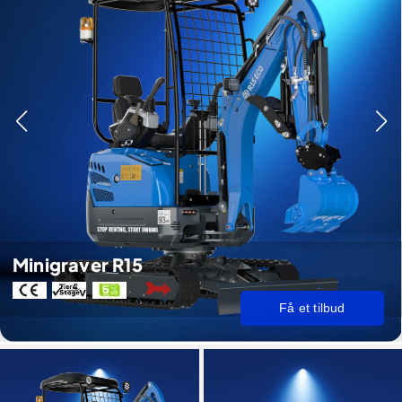
Minigraver R15
Få et tilbud