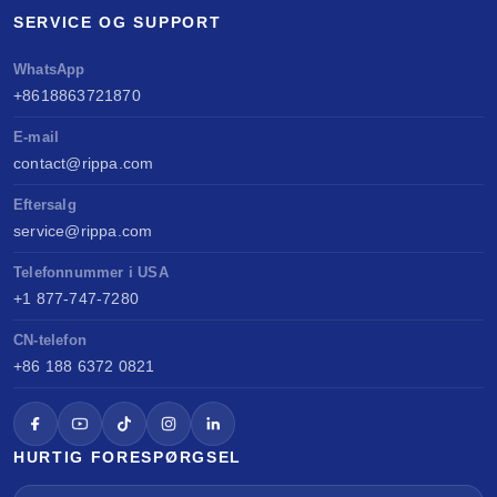
SERVICE OG SUPPORT
WhatsApp
+8618863721870
E-mail
contact@rippa.com
Eftersalg
service@rippa.com
Telefonnummer i USA
+1 877-747-7280
CN-telefon
+86 188 6372 0821
HURTIG FORESPØRGSEL