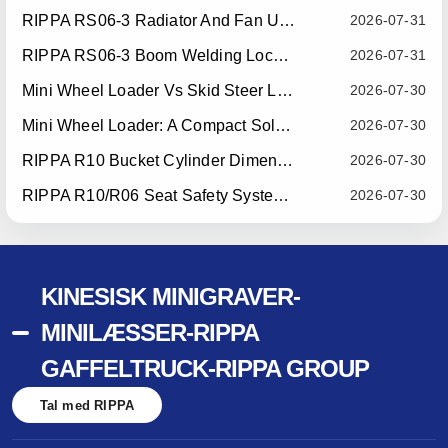
RIPPA RS06-3 Radiator And Fan Upgrade — Effective July 10, 2026
2026-07-31
RIPPA RS06-3 Boom Welding Locating Bar Optimization — Effective July 15, 2026
2026-07-31
Mini Wheel Loader Vs Skid Steer Loader: Which Compact Machine Is Better For Your Business?
2026-07-30
Mini Wheel Loader: A Compact Solution For Efficient Material Handling
2026-07-30
RIPPA R10 Bucket Cylinder Dimension Optimization — Effective July 15, 2026
2026-07-30
RIPPA R10/R06 Seat Safety System Upgrade — Effective July 22, 2026
2026-07-30
KINESISK MINIGRAVER-
MINILÆSSER-RIPPA
GAFFELTRUCK-RIPPA GROUP
Tal med RIPPA