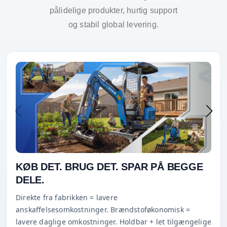
pålidelige produkter, hurtig support
og stabil global levering.
KØB DET. BRUG DET. SPAR PÅ BEGGE
DELE.
Direkte fra fabrikken = lavere
anskaffelsesomkostninger. Brændstoføkonomisk =
lavere daglige omkostninger. Holdbar + let tilgængelige