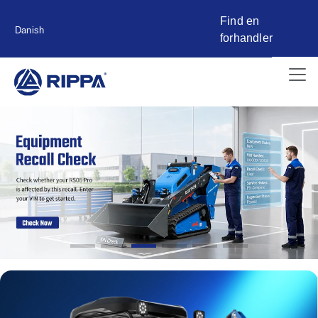
Find en
Danish
forhandler