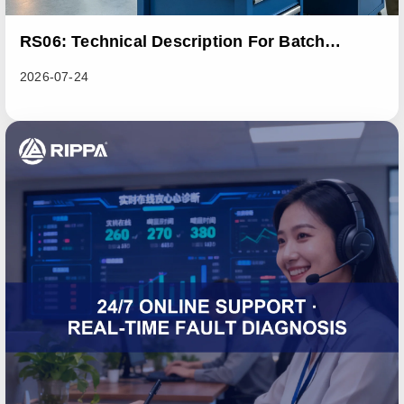
RS06: Technical Description For Batch
Improvement Measures To Address Abnormal
2026-07-24
Heat Dissipation Issues In Sliding Loaders