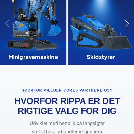
Minigravemaskine
Skidstyrer
HVORFOR VÆLGER VORES PARTNERE OS?
HVORFOR RIPPA ER DET
RIGTIGE VALG FOR DIG
Udviklet med henblik på langsigtet
vækst hos forhandlerne gennem