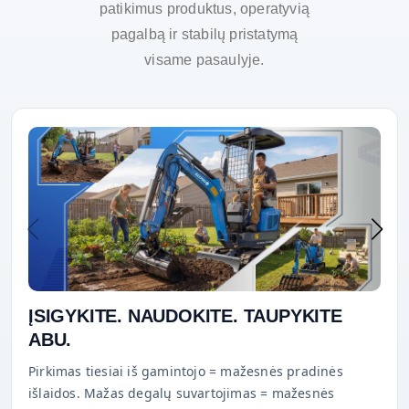
patikimus produktus, operatyvią
pagalbą ir stabilų pristatymą
visame pasaulyje.
ĮSIGYKITE. NAUDOKITE. TAUPYKITE
ABU.
Pirkimas tiesiai iš gamintojo = mažesnės pradinės
išlaidos. Mažas degalų suvartojimas = mažesnės