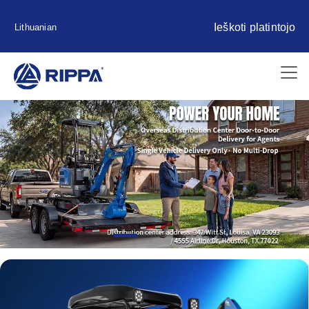
Ieškoti platintojo
Lithuanian