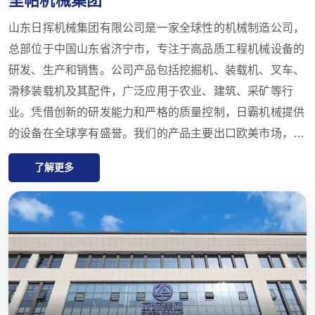
山东日挥机械集团有限公司是一家全球性的机械制造公司，
总部位于中国山东省济宁市，专注于高品质工程机械设备的
研发、生产和销售。公司产品包括挖掘机、装载机、叉车、
滑移装载机及其配件，广泛应用于农业、建筑、采矿等行
业。凭借创新的研发能力和严格的质量控制，日霸机械提供
的设备在全球享有盛誉。我们的产品主要出口欧美市场，并
提供一年的质量保证，致力于满足客户对高性价比、高品质
了解更多
产品的需求。日霸还在全球拥有多家代理商，提供从售前咨
询到售后支持的一站式服务，确保客户在产品选择、交付和
维护方面获得最佳体验。