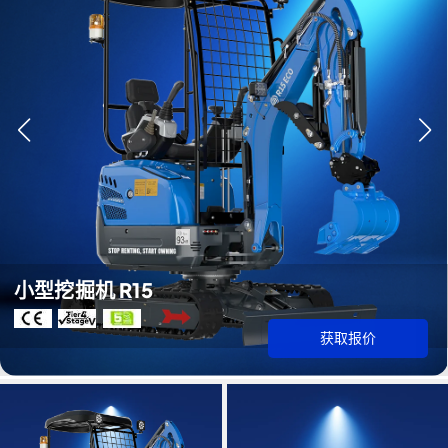
小型挖掘机 R15
获取报价