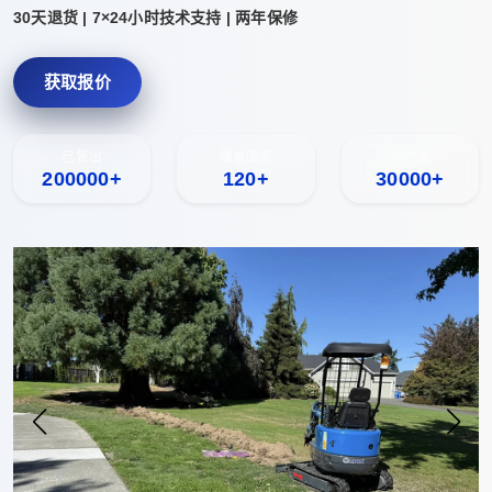
30天退货 | 7×24小时技术支持 | 两年保修
获取报价
已售出
覆盖国家
年产量
200000+
120+
30000+