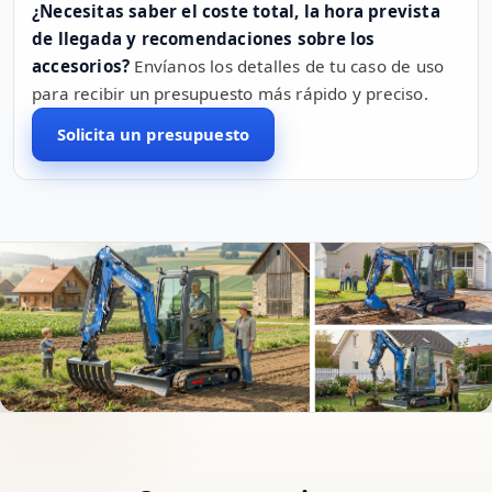
¿Necesitas saber el coste total, la hora prevista
de llegada y recomendaciones sobre los
accesorios?
Envíanos los detalles de tu caso de uso
para recibir un presupuesto más rápido y preciso.
Solicita un presupuesto