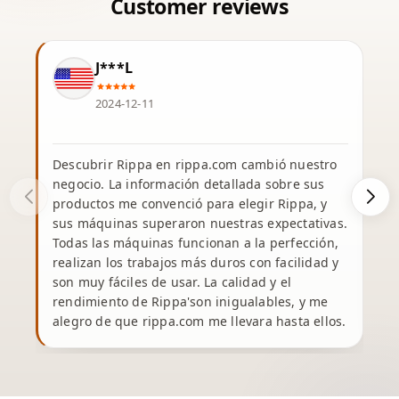
J***L
2024-12-11
Descubrir Rippa en rippa.com cambió nuestro
negocio. La información detallada sobre sus
productos me convenció para elegir Rippa, y
sus máquinas superaron nuestras expectativas.
Todas las máquinas funcionan a la perfección,
s
realizan los trabajos más duros con facilidad y
son muy fáciles de usar. La calidad y el
rendimiento de Rippa'son inigualables, y me
alegro de que rippa.com me llevara hasta ellos.
e