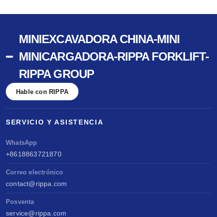
MINIEXCAVADORA CHINA-MINI
MINICARGADORA-RIPPA FORKLIFT-
RIPPA GROUP
Hable con RIPPA
SERVICIO Y ASISTENCIA
WhatsApp
+8618863721870
Correo electrónico
contact@rippa.com
Posventa
service@rippa.com