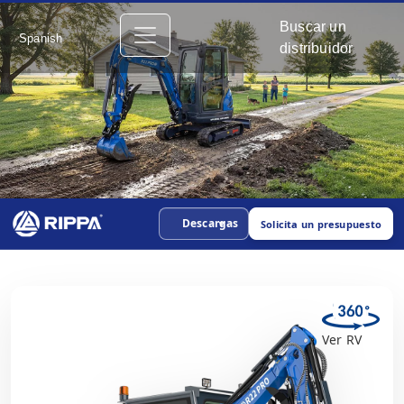
Buscar un
Spanish
distribuidor
Descargas
Solicita un presupuesto
Ver RV