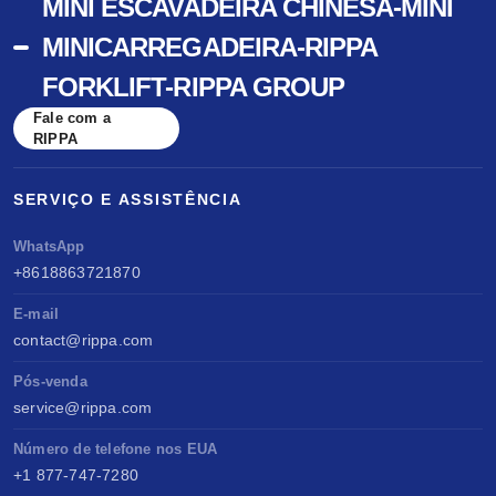
MINI ESCAVADEIRA CHINESA-MINI
MINICARREGADEIRA-RIPPA
FORKLIFT-RIPPA GROUP
Fale com a
RIPPA
SERVIÇO E ASSISTÊNCIA
WhatsApp
+8618863721870
E-mail
contact@rippa.com
Pós-venda
service@rippa.com
Número de telefone nos EUA
+1 877-747-7280