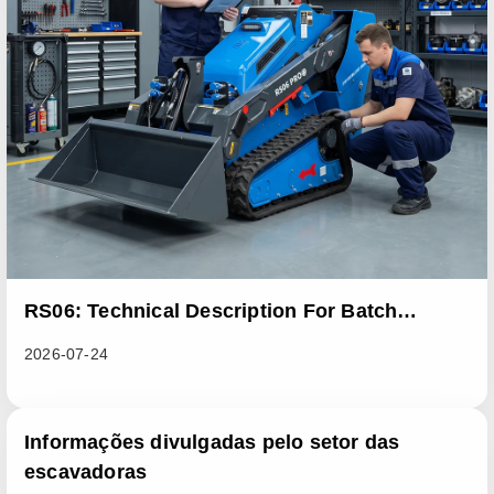
RS06: Technical Description For Batch
Improvement Measures To Address Abnormal
2026-07-24
Heat Dissipation Issues In Sliding Loaders
Informações divulgadas pelo setor das
escavadoras