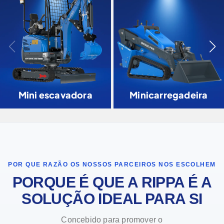
Mini escavadora
Minicarregadeira
POR QUE RAZÃO OS NOSSOS PARCEIROS NOS ESCOLHEM
PORQUE É QUE A RIPPA É A
SOLUÇÃO IDEAL PARA SI
Concebido para promover o