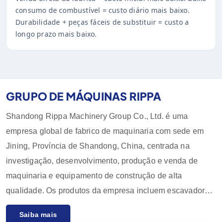
consumo de combustível = custo diário mais baixo.
Durabilidade + peças fáceis de substituir = custo a
longo prazo mais baixo.
GRUPO DE MÁQUINAS RIPPA
Shandong Rippa Machinery Group Co., Ltd. é uma
empresa global de fabrico de maquinaria com sede em
Jining, Província de Shandong, China, centrada na
investigação, desenvolvimento, produção e venda de
maquinaria e equipamento de construção de alta
qualidade. Os produtos da empresa incluem escavadoras,
carregadoras, empilhadoras, pás carregadoras e os seus
Saiba mais
acessórios, que são amplamente utilizados na agricultura,