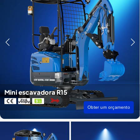
Mini escavadora R15
Obter um orçamento