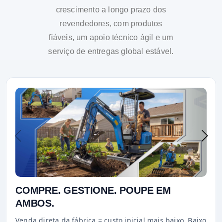
crescimento a longo prazo dos
revendedores, com produtos
fiáveis, um apoio técnico ágil e um
serviço de entregas global estável.
COMPRE. GESTIONE. POUPE EM
AMBOS.
Venda direta da fábrica = custo inicial mais baixo. Baixo