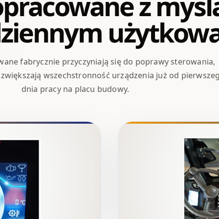
pracowane z myśl
dziennym użytkowa
ane fabrycznie przyczyniają się do poprawy sterowania,
 i zwiększają wszechstronność urządzenia już od pierwsze
dnia pracy na placu budowy.