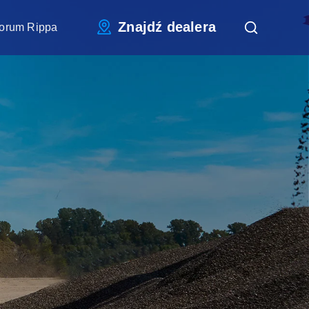
Znajdź dealera
orum Rippa