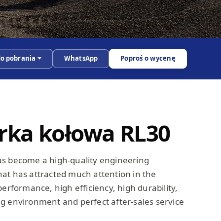
 do pobrania
WhatsApp
Poproś o wycenę
rka kołowa RL30
as become a high-quality engineering
at has attracted much attention in the
performance, high efficiency, high durability,
g environment and perfect after-sales service