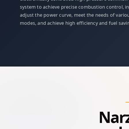
system to achieve precise combustion control, int
adjust the power curve, meet the needs of vario
modes, and achieve high efficiency and fuel savi
Narz