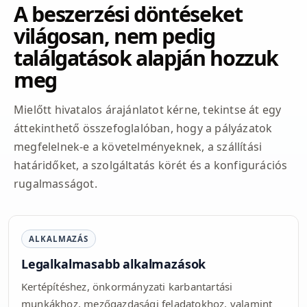
A beszerzési döntéseket
világosan, nem pedig
találgatások alapján hozzuk
meg
Mielőtt hivatalos árajánlatot kérne, tekintse át egy
áttekinthető összefoglalóban, hogy a pályázatok
megfelelnek-e a követelményeknek, a szállítási
határidőket, a szolgáltatás körét és a konfigurációs
rugalmasságot.
ALKALMAZÁS
Legalkalmasabb alkalmazások
Kertépítéshez, önkormányzati karbantartási
munkákhoz, mezőgazdasági feladatokhoz, valamint