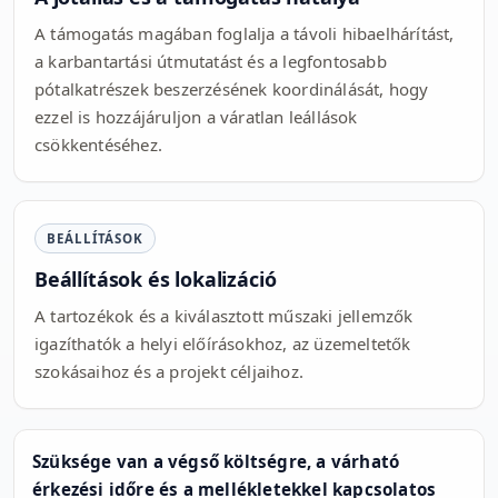
A támogatás magában foglalja a távoli hibaelhárítást,
a karbantartási útmutatást és a legfontosabb
pótalkatrészek beszerzésének koordinálását, hogy
ezzel is hozzájáruljon a váratlan leállások
csökkentéséhez.
BEÁLLÍTÁSOK
Beállítások és lokalizáció
A tartozékok és a kiválasztott műszaki jellemzők
igazíthatók a helyi előírásokhoz, az üzemeltetők
szokásaihoz és a projekt céljaihoz.
Szüksége van a végső költségre, a várható
érkezési időre és a mellékletekkel kapcsolatos