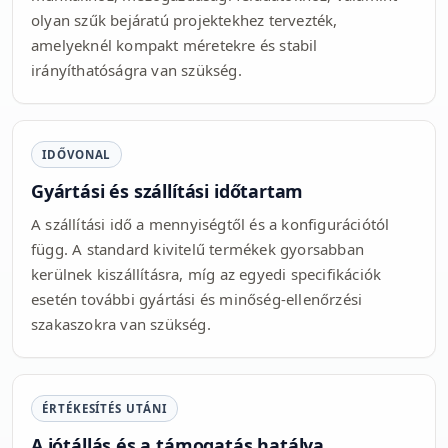
olyan szűk bejáratú projektekhez tervezték,
amelyeknél kompakt méretekre és stabil
irányíthatóságra van szükség.
IDŐVONAL
Gyártási és szállítási időtartam
A szállítási idő a mennyiségtől és a konfigurációtól
függ. A standard kivitelű termékek gyorsabban
kerülnek kiszállításra, míg az egyedi specifikációk
esetén további gyártási és minőség-ellenőrzési
szakaszokra van szükség.
ÉRTÉKESÍTÉS UTÁNI
A jótállás és a támogatás hatálya