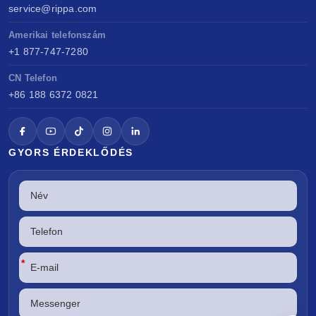
service@rippa.com
Amerikai telefonszám
+1 877-747-7280
CN Telefon
+86 188 6372 0821
GYORS ÉRDEKLŐDÉS
*