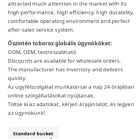
attracted much attention in the market with its
high performance, high efficiency, high durability,
comfortable operating environment and perfect
after-sales service system.
Őszintén toboroz globális ügynököket:
ODM, OEM, testreszabható
Discounts are available for wholesale orders.
The manufacturer has inventory and delivers
quickly.
Az ügyfélszolgálat munkatársai a nap 24 órájában
online szolgáltatásokat nyújtanak.
Töltse ki az adatokat, kérjen árajánlatot, és legyen
az ügynökünk!
Standard bucket