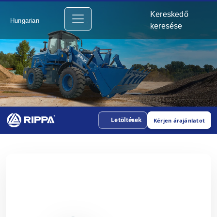
Kereskedő
Hungarian
keresése
Letöltések
Kérjen árajánlatot