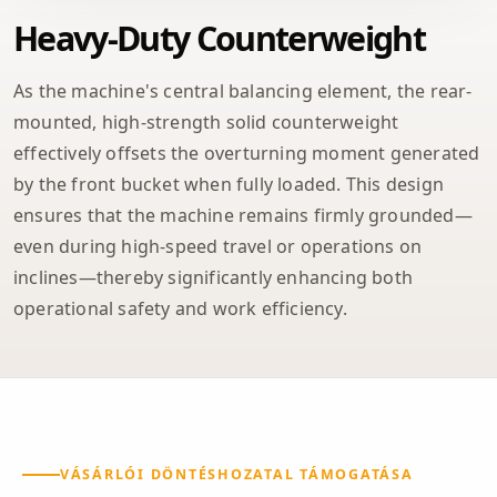
Heavy-Duty Counterweight
As the machine's central balancing element, the rear-
mounted, high-strength solid counterweight
effectively offsets the overturning moment generated
by the front bucket when fully loaded. This design
ensures that the machine remains firmly grounded—
even during high-speed travel or operations on
inclines—thereby significantly enhancing both
operational safety and work efficiency.
VÁSÁRLÓI DÖNTÉSHOZATAL TÁMOGATÁSA