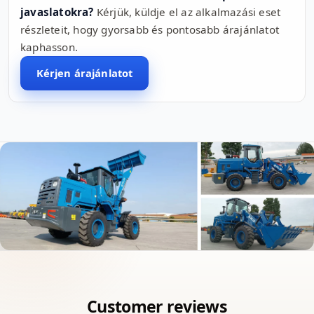
javaslatokra?
Kérjük, küldje el az alkalmazási eset
részleteit, hogy gyorsabb és pontosabb árajánlatot
kaphasson.
Kérjen árajánlatot