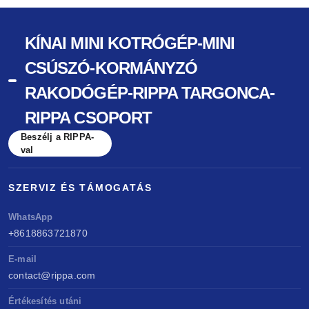
KÍNAI MINI KOTRÓGÉP-MINI
CSÚSZÓ-KORMÁNYZÓ
RAKODÓGÉP-RIPPA TARGONCA-
RIPPA CSOPORT
Beszélj a RIPPA-
val
SZERVIZ ÉS TÁMOGATÁS
WhatsApp
+8618863721870
E-mail
contact@rippa.com
Értékesítés utáni