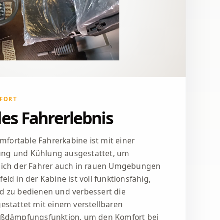
FORT
es Fahrerlebnis
fortable Fahrerkabine ist mit einer
ung und Kühlung ausgestattet, um
 sich der Fahrer auch in rauen Umgebungen
eld in der Kabine ist voll funktionsfähig,
nd zu bedienen und verbessert die
gestattet mit einem verstellbaren
toßdämpfungsfunktion, um den Komfort bei