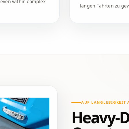
" even within complex
langen Fahrten zu gew
AUF LANGLEBIGKEIT 
Heavy-D