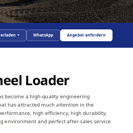
erladen
WhatsApp
Angebot anfordern
eel Loader
as become a high-quality engineering
at has attracted much attention in the
performance, high efficiency, high durability,
g environment and perfect after-sales service