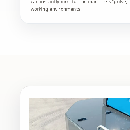
can instantly monitor the machine's "pulse,
working environments.