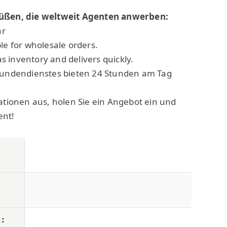
rüßen, die weltweit Agenten anwerben:
ar
le for wholesale orders.
 inventory and delivers quickly.
 Kundendienstes bieten 24 Stunden am Tag
mationen aus, holen Sie ein Angebot ein und
ent!
s：