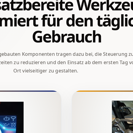
satzbereite Werkze
miert für den tägl
Gebrauch
ngebauten Komponenten tragen dazu bei, die Steuerung z
zeiten zu reduzieren und den Einsatz ab dem ersten Tag v
Ort vielseitiger zu gestalten.