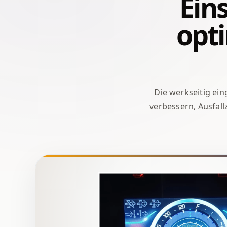
Ein
opti
Die werkseitig ei
verbessern, Ausfall