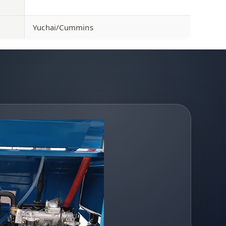
Yuchai/Cummins