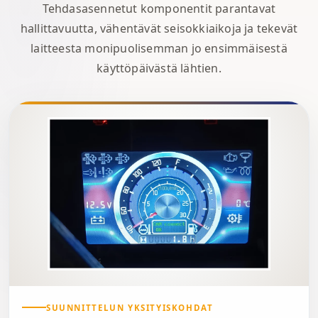
Tehdasasennetut komponentit parantavat
hallittavuutta, vähentävät seisokkiaikoja ja tekevät
laitteesta monipuolisemman jo ensimmäisestä
käyttöpäivästä lähtien.
SUUNNITTELUN YKSITYISKOHDAT