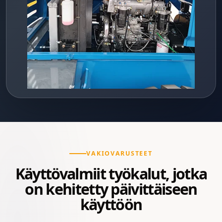
VAKIOVARUSTEET
Käyttövalmiit työkalut, jotka
on kehitetty päivittäiseen
käyttöön