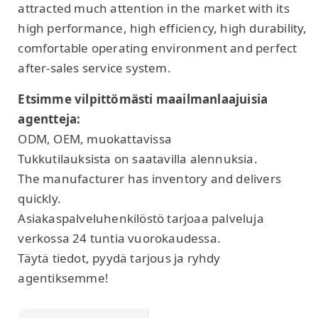
attracted much attention in the market with its
high performance, high efficiency, high durability,
comfortable operating environment and perfect
after-sales service system.
Etsimme vilpittömästi maailmanlaajuisia
agentteja:
ODM, OEM, muokattavissa
Tukkutilauksista on saatavilla alennuksia.
The manufacturer has inventory and delivers
quickly.
Asiakaspalveluhenkilöstö tarjoaa palveluja
verkossa 24 tuntia vuorokaudessa.
Täytä tiedot, pyydä tarjous ja ryhdy
agentiksemme!