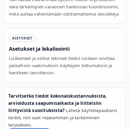
sekä tärkeimpien varaosien hankinnan koordinoinnin,
mikä auttaa vähentämään odottamattomia seisokkeja.
ASETUKSET
Asetukset ja lokalisointi
Lisälaitteet ja valitut tekniset tiedot voidaan sovittaa
paikallisiin vaatimuksiin, käyttäjien tottumuksiin ja
hankkeen tavoitteisiin.
Tarvitsetko tiedot kokonaiskustannuksista,
arvioidusta saapumisaikasta ja liitteisiin
liittyvistä suosituksista?
Lähetä käyttötapauksesi
tiedot, niin saat nopeamman ja tarkemman
tarjouksen.