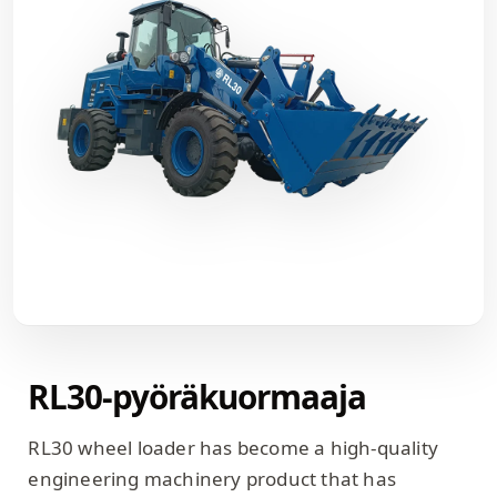
RL30-pyöräkuormaaja
RL30 wheel loader has become a high-quality
engineering machinery product that has