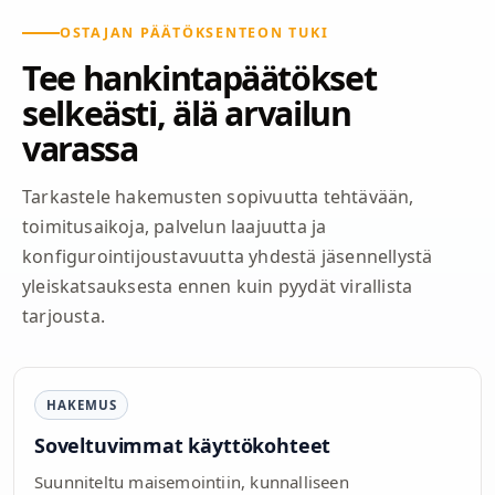
OSTAJAN PÄÄTÖKSENTEON TUKI
Tee hankintapäätökset
selkeästi, älä arvailun
varassa
Tarkastele hakemusten sopivuutta tehtävään,
toimitusaikoja, palvelun laajuutta ja
konfigurointijoustavuutta yhdestä jäsennellystä
yleiskatsauksesta ennen kuin pyydät virallista
tarjousta.
HAKEMUS
Soveltuvimmat käyttökohteet
Suunniteltu maisemointiin, kunnalliseen