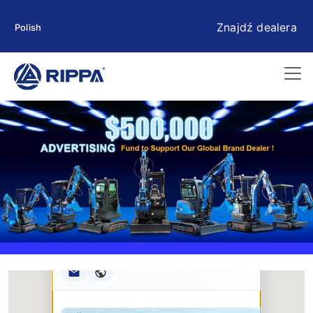
Znajdź dealera
Polish
Rippa ****** oup
RIPPA Verified