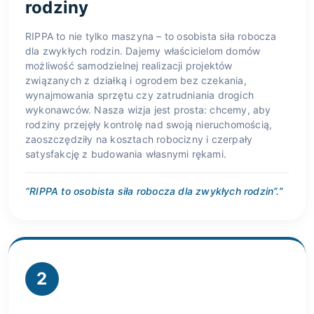
rodziny
RIPPA to nie tylko maszyna – to osobista siła robocza
dla zwykłych rodzin. Dajemy właścicielom domów
możliwość samodzielnej realizacji projektów
związanych z działką i ogrodem bez czekania,
wynajmowania sprzętu czy zatrudniania drogich
wykonawców. Nasza wizja jest prosta: chcemy, aby
rodziny przejęły kontrolę nad swoją nieruchomością,
zaoszczędziły na kosztach robocizny i czerpały
satysfakcję z budowania własnymi rękami.
“RIPPA to osobista siła robocza dla zwykłych rodzin”.”
2