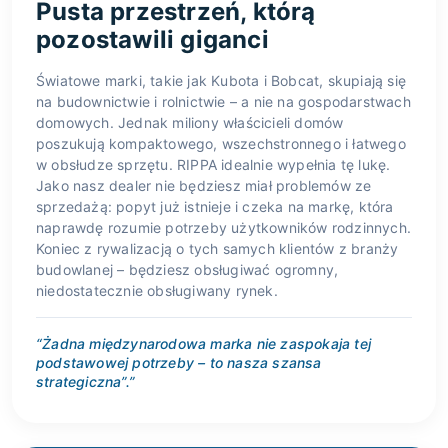
Pusta przestrzeń, którą
pozostawili giganci
Światowe marki, takie jak Kubota i Bobcat, skupiają się
na budownictwie i rolnictwie – a nie na gospodarstwach
domowych. Jednak miliony właścicieli domów
poszukują kompaktowego, wszechstronnego i łatwego
w obsłudze sprzętu. RIPPA idealnie wypełnia tę lukę.
Jako nasz dealer nie będziesz miał problemów ze
sprzedażą: popyt już istnieje i czeka na markę, która
naprawdę rozumie potrzeby użytkowników rodzinnych.
Koniec z rywalizacją o tych samych klientów z branży
budowlanej – będziesz obsługiwać ogromny,
niedostatecznie obsługiwany rynek.
“Żadna międzynarodowa marka nie zaspokaja tej
podstawowej potrzeby – to nasza szansa
strategiczna”.”