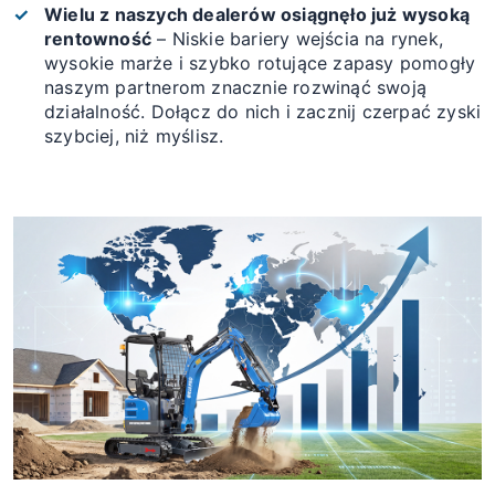
Wielu z naszych dealerów osiągnęło już wysoką
rentowność
– Niskie bariery wejścia na rynek,
wysokie marże i szybko rotujące zapasy pomogły
naszym partnerom znacznie rozwinąć swoją
działalność. Dołącz do nich i zacznij czerpać zyski
szybciej, niż myślisz.