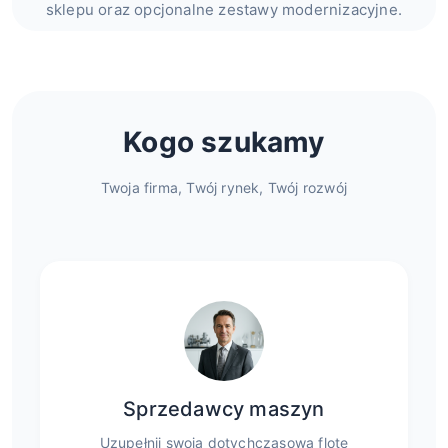
sklepu oraz opcjonalne zestawy modernizacyjne.
Kogo szukamy
Twoja firma, Twój rynek, Twój rozwój
Sprzedawcy maszyn
Uzupełnij swoją dotychczasową flotę