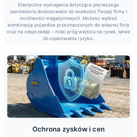
Elastyczne wymagania dotyczące pierwszego
zamówienia dostosowane do wielkości Twojej firmy i
możliwości magazynowych. Możesz wybrać
kombinację pojazdów przeznaczonych do własnej floty
oraz na odsprzedaż – niski próg wejścia na rynek, łatwe
do opanowania ryzyko.
Ochrona zysków i cen