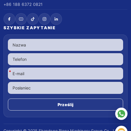
+86 188 6372 0821
SZYBKIE ZAPYTANIE
*
Copyright © 2025 Shandong
Rippa Machinery
Group Co., Ltd