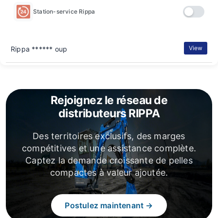
Station-service Rippa
View
Rippa ****** oup
Rejoignez le réseau de
distributeurs RIPPA
Des territoires exclusifs, des marges
compétitives et une assistance complète.
Captez la demande croissante de pelles
compactes à valeur ajoutée.
Postulez maintenant →