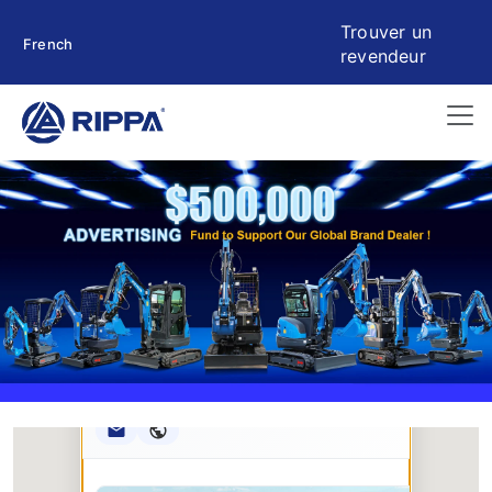
Trouver un
French
revendeur
Rippa ****** oup
RIPPA Verified