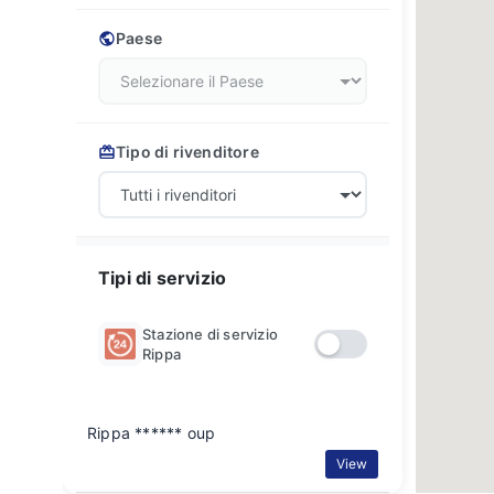
Paese
Tipo di rivenditore
Tipi di servizio
Stazione di servizio
Rippa
Rippa ****** oup
View