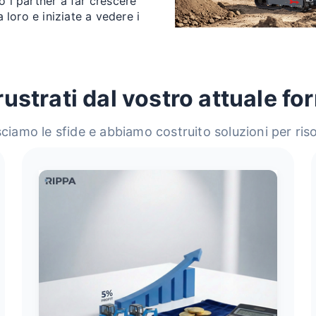
o i partner a far crescere
a loro e iniziate a vedere i
rustrati dal vostro attuale fo
iamo le sfide e abbiamo costruito soluzioni per riso