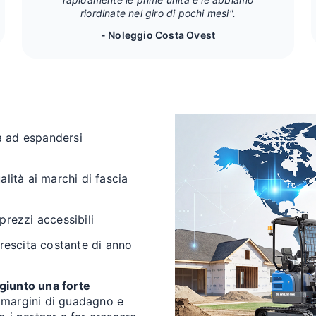
riordinate nel giro di pochi mesi".
- Noleggio Costa Ovest
a ad espandersi
alità ai marchi di fascia
prezzi accessibili
rescita costante di anno
ggiunto una forte
 i margini di guadagno e