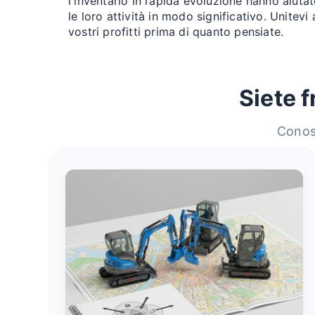
l'inventario in rapida evoluzione hanno aiutat
le loro attività in modo significativo. Unitevi 
vostri profitti prima di quanto pensiate.
Siete f
Conosc