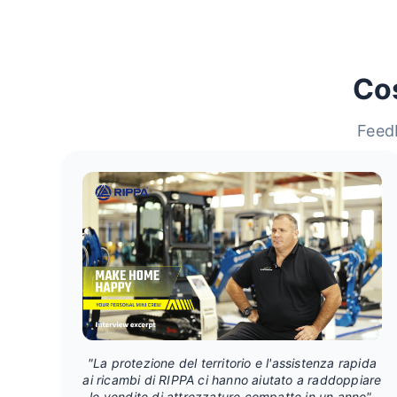
Cos
Feedb
"La protezione del territorio e l'assistenza rapida
ai ricambi di RIPPA ci hanno aiutato a raddoppiare
le vendite di attrezzature compatte in un anno".