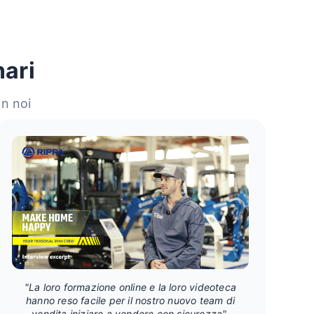
nari
on noi
"La loro formazione online e la loro videoteca
hanno reso facile per il nostro nuovo team di
vendita iniziare a vendere con sicurezza".