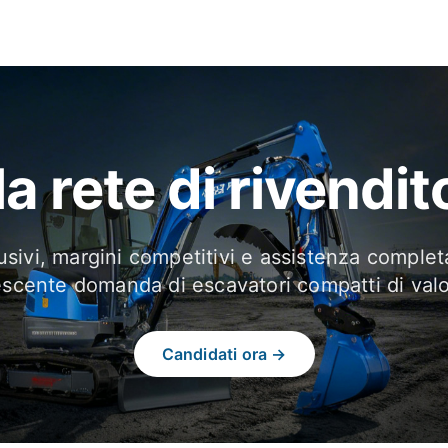
la rete di rivendi
lusivi, margini competitivi e assistenza complet
escente domanda di escavatori compatti di valo
Candidati ora →