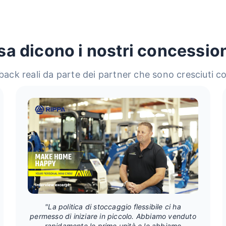
a dicono i nostri concessio
ack reali da parte dei partner che sono cresciuti c
"La politica di stoccaggio flessibile ci ha
permesso di iniziare in piccolo. Abbiamo venduto
rapidamente le prime unità e le abbiamo