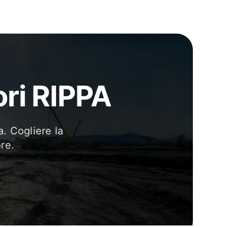
tori RIPPA
a. Cogliere la
re.