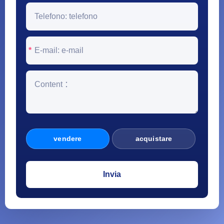
*
vendere
acquistare