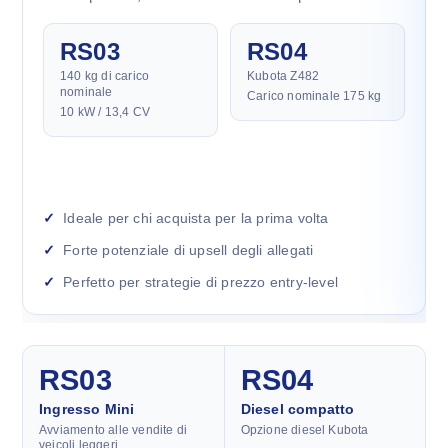
RS03
RS04
140 kg di carico
Kubota Z482
nominale
Carico nominale 175 kg
10 kW / 13,4 CV
Ideale per chi acquista per la prima volta
Forte potenziale di upsell degli allegati
Perfetto per strategie di prezzo entry-level
RS03
RS04
Ingresso Mini
Diesel compatto
Avviamento alle vendite di
Opzione diesel Kubota
veicoli leggeri