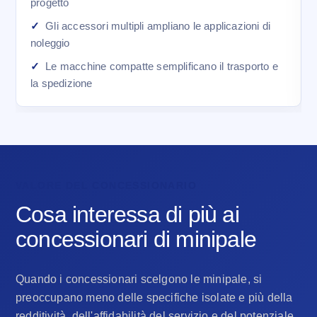
progetto
Gli accessori multipli ampliano le applicazioni di
noleggio
Le macchine compatte semplificano il trasporto e
la spedizione
VALORE DEL CONCESSIONARIO
Cosa interessa di più ai
concessionari di minipale
Quando i concessionari scelgono le minipale, si
preoccupano meno delle specifiche isolate e più della
redditività, dell'affidabilità del servizio e del potenziale