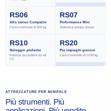
RS06
RS07
Alto carico Compatto
Performance Mini
Carico nominale di 600 kg
Sistema a pompa chiusa
RS10
RS20
Noleggio preferito
Per impieghi gravosi
Potenza da cantiere da 48
Carico nominale di 1050 kg
CV
ATTREZZATURE PER MINIPALE
Più strumenti. Più
applicazioni. Più vendite.