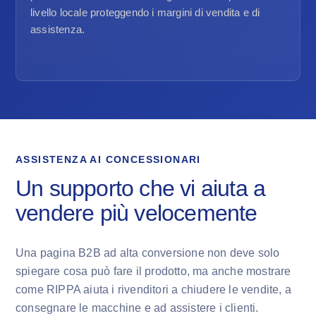
livello locale proteggendo i margini di vendita e di
assistenza.
ASSISTENZA AI CONCESSIONARI
Un supporto che vi aiuta a
vendere più velocemente
Una pagina B2B ad alta conversione non deve solo
spiegare cosa può fare il prodotto, ma anche mostrare
come RIPPA aiuta i rivenditori a chiudere le vendite, a
consegnare le macchine e ad assistere i clienti.