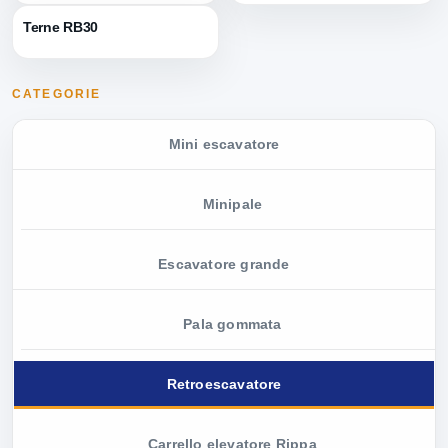
Terne RB30
CATEGORIE
Mini escavatore
Minipale
Escavatore grande
Pala gommata
Retroescavatore
Carrello elevatore Rippa