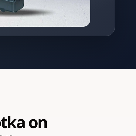
otka on