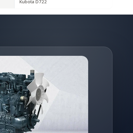
Kubota D722