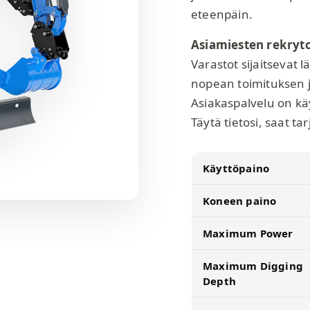
eteenpäin.
Asiamiesten rekryto
Varastot sijaitsevat l
nopean toimituksen j
Asiakaspalvelu on kä
Täytä tietosi, saat 
Käyttöpaino
Koneen paino
Maximum Power
Maximum Digging
Depth