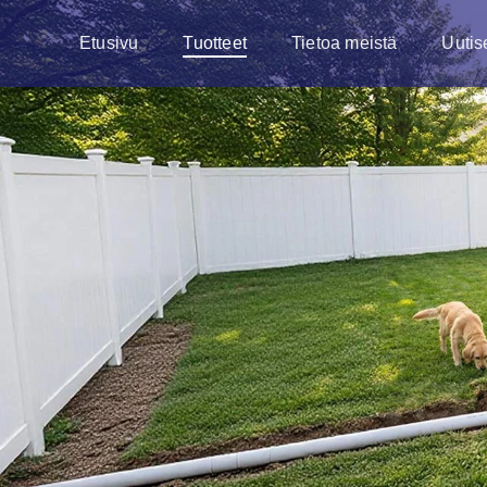
Etusivu
Tuotteet
Tietoa meistä
Uutis