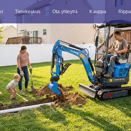
et
Tietokeskus
Ota yhteyttä
Kauppa
Rippa