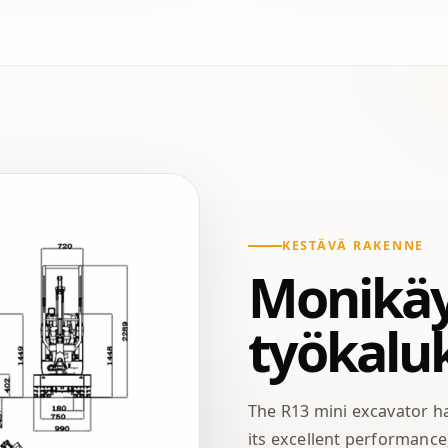
KESTÄVÄ RAKENNE
Monikäy
työkalu
The R13 mini excavator ha
its excellent performance