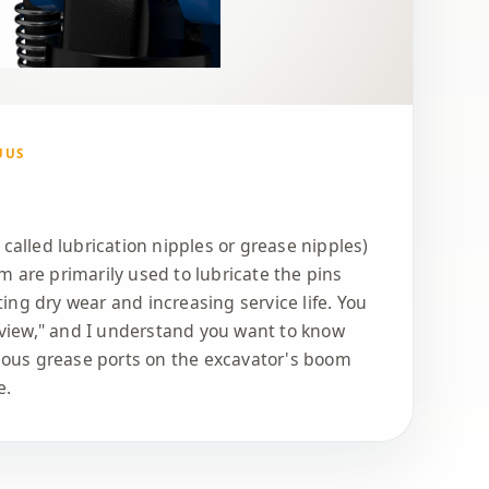
UUS
 called lubrication nipples or grease nipples)
 are primarily used to lubricate the pins
ng dry wear and increasing service life. You
iew," and I understand you want to know
rious grease ports on the excavator's boom
e.