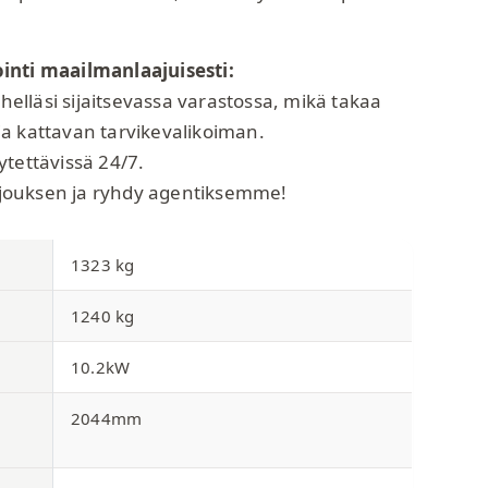
inti maailmanlaajuisesti:
ähelläsi sijaitsevassa varastossa, mikä takaa
a kattavan tarvikevalikoiman.
ytettävissä 24/7.
tarjouksen ja ryhdy agentiksemme!
1323 kg
1240 kg
10.2kW
2044mm