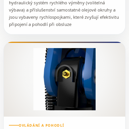
hydraulický systém rychlého výměny (volitelná
výbava) a příslušenství samostatné olejové okruhy a
jsou vybaveny rychlospojkami, které zvyšují efektivitu
připojení a pohodlí při obsluze
OVLÁDÁNÍ A POHODLÍ