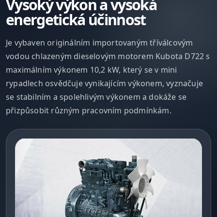
Vysoký výkon a vysoká
energetická účinnost
Je vybaven originálním importovaným tříválcovým
vodou chlazeným dieselovým motorem Kubota D722 s
maximálním výkonem 10,2 kW, který se v mini
rypadlech osvědčuje vynikajícím výkonem, vyznačuje
se stabilním a spolehlivým výkonem a dokáže se
přizpůsobit různým pracovním podmínkám.