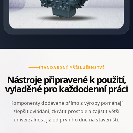
STANDARDNÍ PŘÍSLUŠENSTVÍ
Nástroje připravené k použití,
vyladěné pro každodenní práci
Komponenty dodávané přímo z výroby pomáhají
zlepšit ovládání, zkrátit prostoje a zajistit větší
univerzálnost již od prvního dne na staveništi.