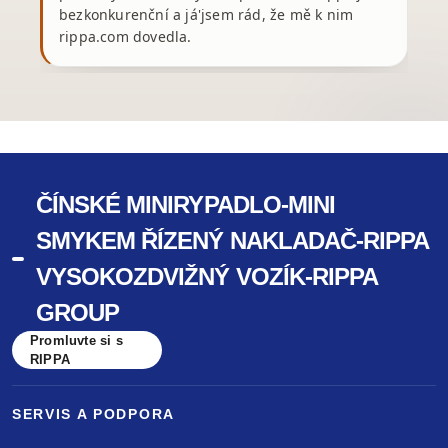
bezkonkurenční a já'jsem rád, že mě k nim
rippa.com dovedla.
ČÍNSKÉ MINIRYPADLO-MINI
SMYKEM ŘÍZENÝ NAKLADAČ-RIPPA
VYSOKOZDVIŽNÝ VOZÍK-RIPPA
GROUP
Promluvte si s
RIPPA
SERVIS A PODPORA