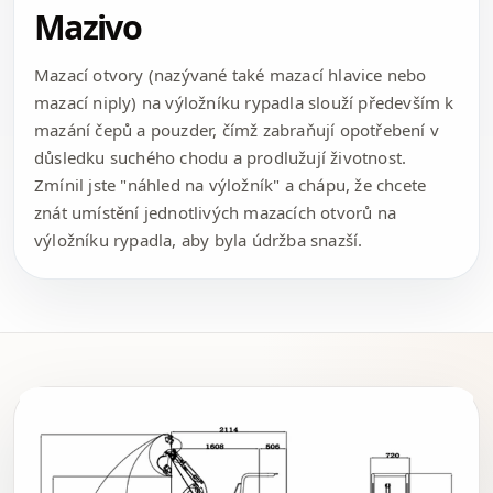
Mazivo
Mazací otvory (nazývané také mazací hlavice nebo
mazací niply) na výložníku rypadla slouží především k
mazání čepů a pouzder, čímž zabraňují opotřebení v
důsledku suchého chodu a prodlužují životnost.
Zmínil jste "náhled na výložník" a chápu, že chcete
znát umístění jednotlivých mazacích otvorů na
výložníku rypadla, aby byla údržba snazší.