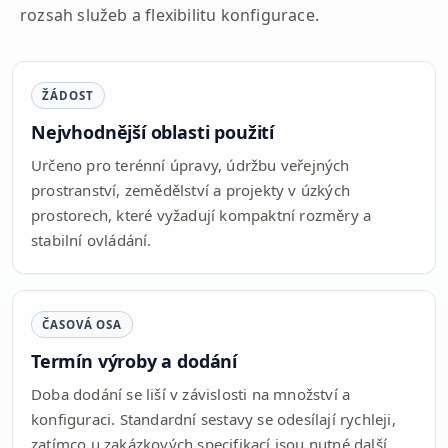
rozsah služeb a flexibilitu konfigurace.
ŽÁDOST
Nejvhodnější oblasti použití
Určeno pro terénní úpravy, údržbu veřejných
prostranství, zemědělství a projekty v úzkých
prostorech, které vyžadují kompaktní rozměry a
stabilní ovládání.
ČASOVÁ OSA
Termín výroby a dodání
Doba dodání se liší v závislosti na množství a
konfiguraci. Standardní sestavy se odesílají rychleji,
zatímco u zakázkových specifikací jsou nutné další