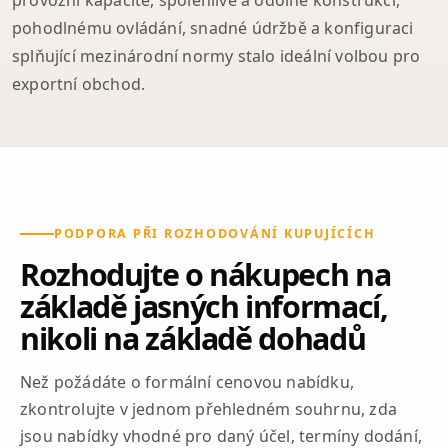
pohodlnému ovládání, snadné údržbě a konfiguraci
splňující mezinárodní normy stalo ideální volbou pro
exportní obchod.
PODPORA PŘI ROZHODOVÁNÍ KUPUJÍCÍCH
Rozhodujte o nákupech na
základě jasných informací,
nikoli na základě dohadů
Než požádáte o formální cenovou nabídku,
zkontrolujte v jednom přehledném souhrnu, zda
jsou nabídky vhodné pro daný účel, termíny dodání,