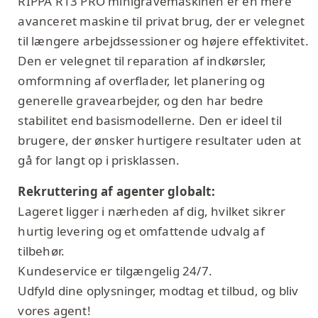
RIPPA R13 PRO minigravemaskinen er en mere
avanceret maskine til privat brug, der er velegnet
til længere arbejdssessioner og højere effektivitet.
Den er velegnet til reparation af indkørsler,
omformning af overflader, let planering og
generelle gravearbejder, og den har bedre
stabilitet end basismodellerne. Den er ideel til
brugere, der ønsker hurtigere resultater uden at
gå for langt op i prisklassen.
Rekruttering af agenter globalt:
Lageret ligger i nærheden af dig, hvilket sikrer
hurtig levering og et omfattende udvalg af
tilbehør.
Kundeservice er tilgængelig 24/7.
Udfyld dine oplysninger, modtag et tilbud, og bliv
vores agent!