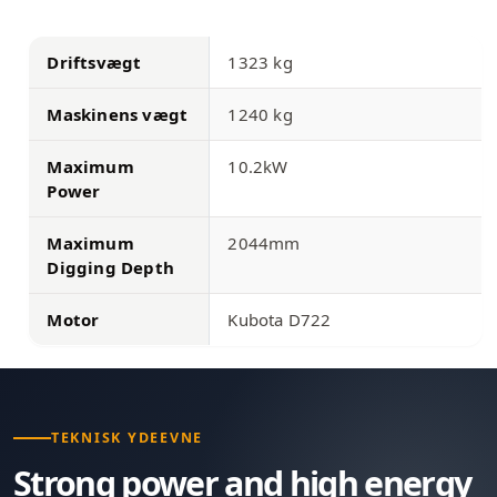
Driftsvægt
1323 kg
Maskinens vægt
1240 kg
Maximum
10.2kW
Power
Maximum
2044mm
Digging Depth
Motor
Kubota D722
TEKNISK YDEEVNE
Strong power and high energy