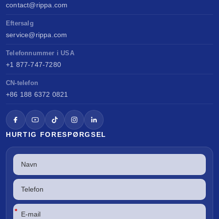
contact@rippa.com
Eftersalg
service@rippa.com
Telefonnummer i USA
+1 877-747-7280
CN-telefon
+86 188 6372 0821
HURTIG FORESPØRGSEL
*